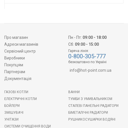
Про магазин
Пн - Пт:
09:00 - 18:00
Адреси магазинів
Сб:
09:00 - 15:00
Сервісний центр
Гаряча лінія:
0-800-305-777
Виробники
безкоштовно по Україні
Покупцям
info@hot-point.com.ua
Партнерам
Документація
ГАЗОВІ КОТЛИ
ВАННИ
ЕЛЕКТРИЧНІ КОТЛИ
ТУМБИ З УМИВАЛЬНИКОМ
БОЙЛЕРИ
СТАЛЕВІ ПАНЕЛЬНІ РАДІАТОРИ
ЗМІШУВАЧІ
БІМЕТАЛІЧНІ РАДІАТОРИ
УНІТАЗИ
РУШНИКОСУШАРКИ ВОДЯНІ
СИСТЕМИ ОЧИЩЕННЯ ВОДИ