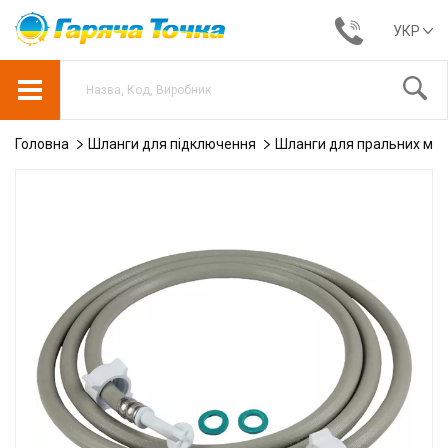
УКР
Головна
Шланги для підключення
Шланги для пральних ма