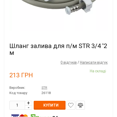
Шланг залива для п/м STR 3/4 '2
м
0 відгуків
/
Написати відгук
На складі
213
ГРН
Виробник:
STR
Код товару:
26118
КУПИТИ