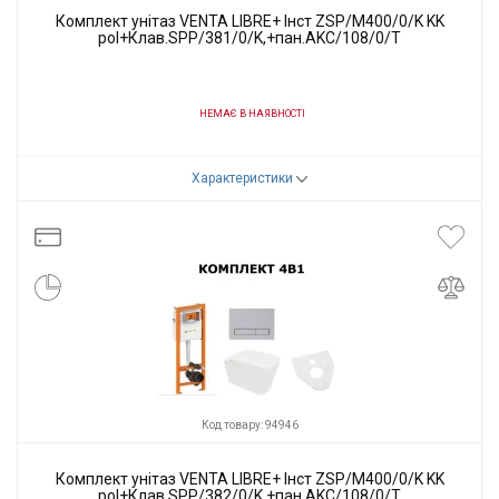
Комплект унітаз VENTA LIBRE+ Інст ZSP/M400/0/K KK
pol+Клав.SPP/381/0/K,+пан.AKC/108/0/T
НЕМАЄ В НАЯВНОСТІ
Код товару:
94947
Характеристики
Виробник
VENTA
Код товару: 94946
Комплект унітаз VENTA LIBRE+ Інст ZSP/M400/0/K KK
pol+Клав.SPP/382/0/K,+пан.AKC/108/0/T