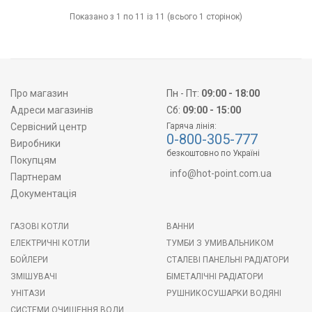
Показано з 1 по 11 із 11 (всього 1 сторінок)
Про магазин
Пн - Пт:
09:00 - 18:00
Адреси магазинів
Сб:
09:00 - 15:00
Сервісний центр
Гаряча лінія:
0-800-305-777
Виробники
безкоштовно по Україні
Покупцям
info@hot-point.com.ua
Партнерам
Документація
ГАЗОВІ КОТЛИ
ВАННИ
ЕЛЕКТРИЧНІ КОТЛИ
ТУМБИ З УМИВАЛЬНИКОМ
БОЙЛЕРИ
СТАЛЕВІ ПАНЕЛЬНІ РАДІАТОРИ
ЗМІШУВАЧІ
БІМЕТАЛІЧНІ РАДІАТОРИ
УНІТАЗИ
РУШНИКОСУШАРКИ ВОДЯНІ
СИСТЕМИ ОЧИЩЕННЯ ВОДИ