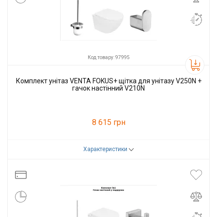
Код товару: 97995
Комплект унітаз VENTA FOKUS+ щітка для унітазу V250N +
гачок настінний V210N
8 615 грн
Характеристики
Код товару:
97995
Виробник
VENTA