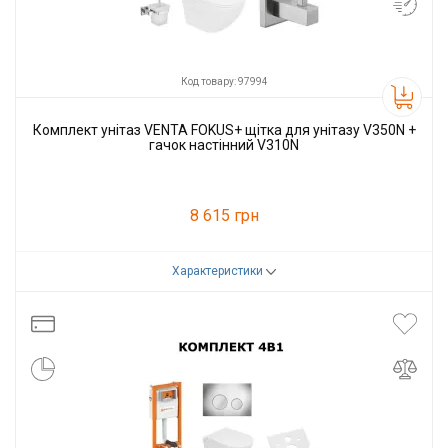
Код товару: 97994
Комплект унітаз VENTA FOKUS+ щітка для унітазу V350N +
гачок настінний V310N
8 615 грн
Характеристики
Код товару:
97994
Виробник
VENTA