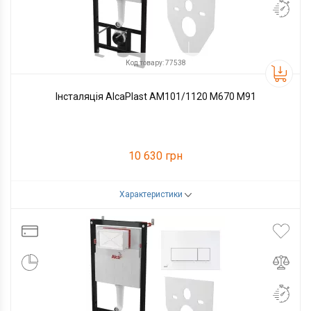
Код товару: 77538
Інсталяція AlcaPlast AM101/1120 M670 M91
10 630 грн
Характеристики
Код товару:
77538
Виробник
Alcaplast