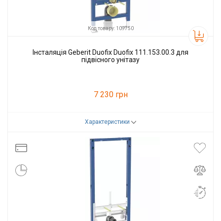
Код товару: 109750
Інсталяція Geberit Duofix Duofix 111.153.00.3 для
підвісного унітазу
7 230 грн
Характеристики
Код товару:
109750
Виробник
Geberit