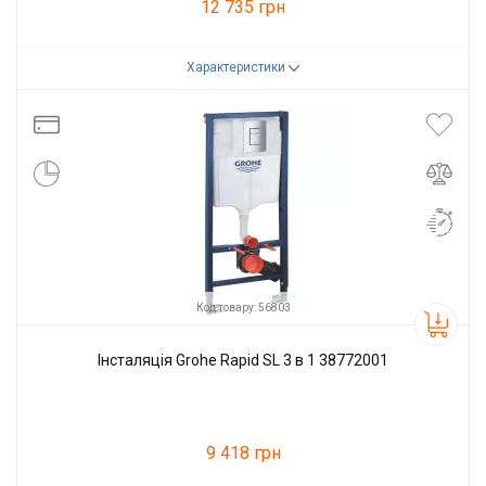
12 735 грн
Характеристики
Код товару:
104608
Виробник
Geberit
Код товару: 56803
Інсталяція Grohe Rapid SL 3 в 1 38772001
9 418 грн