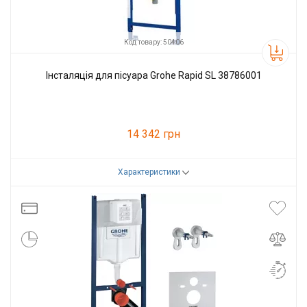
Код товару: 50406
Інсталяція для пісуара Grohe Rapid SL 38786001
14 342 грн
Характеристики
Код товару:
50406
Виробник
Grohe