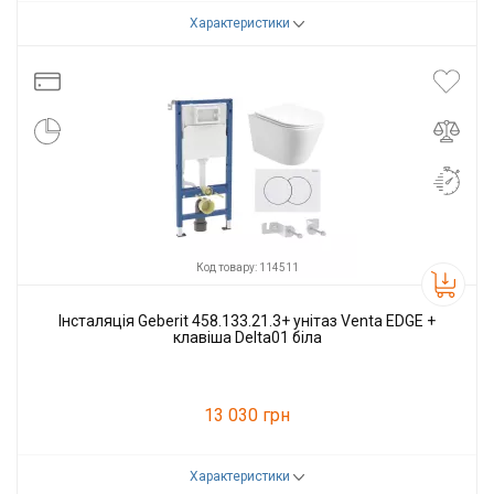
Характеристики
Код товару:
112199
Виробник
Geberit
Код товару: 114511
Інсталяція Geberit 458.133.21.3+ унітаз Venta EDGE +
клавіша Delta01 біла
13 030 грн
Характеристики