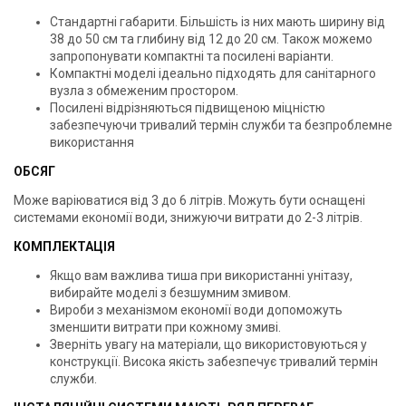
Стандартні габарити. Більшість із них мають ширину від
38 до 50 см та глибину від 12 до 20 см. Також можемо
запропонувати компактні та посилені варіанти.
Компактні моделі ідеально підходять для санітарного
вузла з обмеженим простором.
Посилені відрізняються підвищеною міцністю
забезпечуючи тривалий термін служби та безпроблемне
використання
ОБСЯГ
Може варіюватися від 3 до 6 літрів. Можуть бути оснащені
системами економії води, знижуючи витрати до 2-3 літрів.
КОМПЛЕКТАЦІЯ
Якщо вам важлива тиша при використанні унітазу,
вибирайте моделі з безшумним змивом.
Вироби з механізмом економії води допоможуть
зменшити витрати при кожному змиві.
Зверніть увагу на матеріали, що використовуються у
конструкції. Висока якість забезпечує тривалий термін
служби.