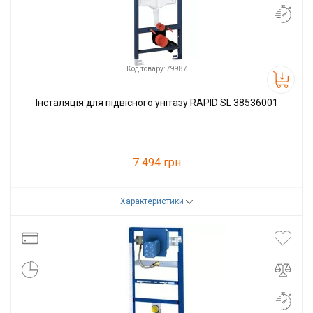
Код товару: 79987
Інсталяція для підвісного унітазу RAPID SL 38536001
7 494 грн
Характеристики
Код товару:
79987
Виробник
Grohe