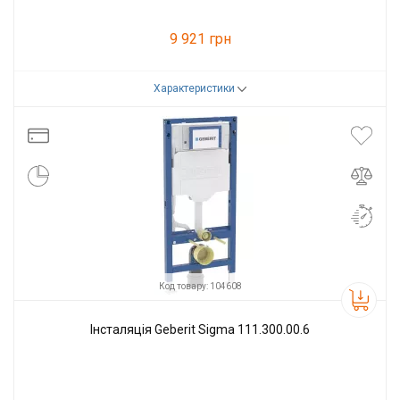
9 921 грн
Характеристики
Код товару:
79720
Виробник
Geberit
Код товару: 104608
Інсталяція Geberit Sigma 111.300.00.6