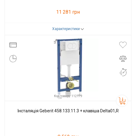
11 281 грн
Характеристики
Код товару:
80024
Виробник
Alcaplast
Код товару: 112179
Інсталяція Geberit 458.133.11.3 + клавіша Delta01,R