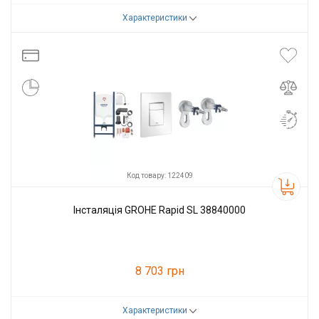
Характеристики
Код товару:
56803
Виробник
Grohe
Код товару: 122409
Інсталяція GROHE Rapid SL 38840000
8 703 грн
Характеристики