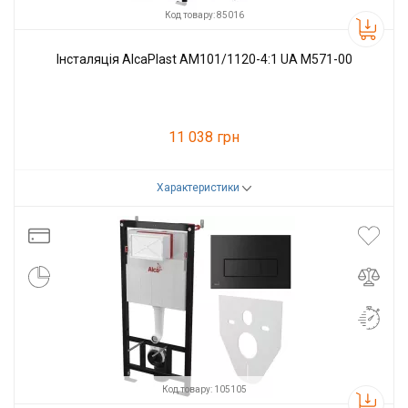
Код товару: 85016
Інсталяція AlcaPlast AM101/1120-4:1 UA M571-00
11 038 грн
Характеристики
Код товару:
85016
Виробник
Alcaplast
Код товару: 105105