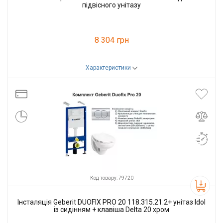
підвісного унітазу
8 304 грн
Характеристики
Код товару:
109890
Виробник
Geberit
Код товару: 79720
Інсталяція Geberit DUOFIX PRO 20 118.315.21.2+ унітаз Idol
із сидінням + клавіша Delta 20 хром