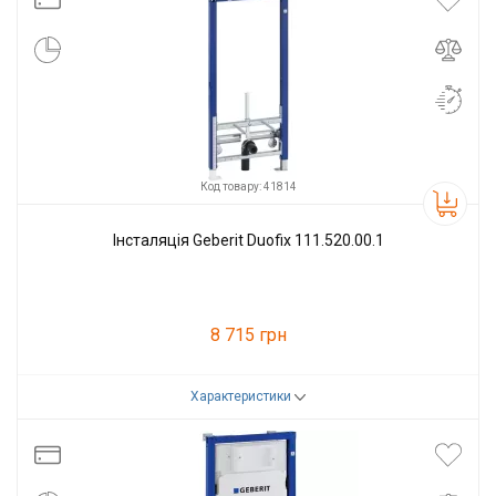
Код товару: 41814
Інсталяція Geberit Duofix 111.520.00.1
8 715 грн
Характеристики
Код товару:
41814
Виробник
Geberit