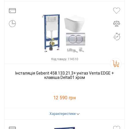
Код товару:
114511
Виробник
Geberit
Код товару: 114510
Інсталяція Geberit 458.133.21.3+ унітаз Venta EDGE +
клавіша Delta01 хром
12 590 грн
Характеристики
Код товару:
114510
Виробник
Geberit