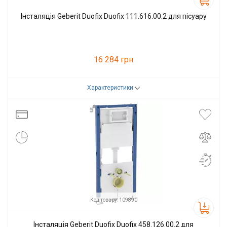
Інсталяція Geberit Duofix Duofix 111.616.00.2 для пісуару
16 284 грн
Характеристики
Код товару:
112104
Виробник
Geberit
Код товару: 109890
Інсталяція Geberit Duofix Duofix 458.126.00.2 для