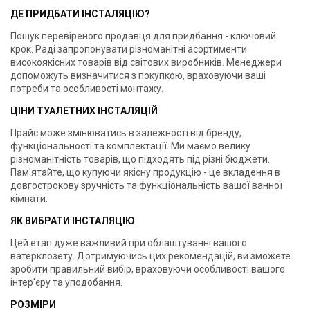
ДЕ ПРИДБАТИ ІНСТАЛЯЦІЮ?
Пошук перевіреного продавця для придбання - ключовий
крок. Раді запропонувати різноманітні асортименти
високоякісних товарів від світових виробників. Менеджери
допоможуть визначитися з покупкою, враховуючи ваші
потреби та особливості монтажу.
ЦІНИ ТУАЛЕТНИХ ІНСТАЛЯЦІЙ
Прайс може змінюватись в залежності від бренду,
функціональності та комплектації. Ми маємо велику
різноманітність товарів, що підходять під різні бюджети.
Пам'ятайте, що купуючи якісну продукцію - це вкладення в
довгострокову зручність та функціональність вашої ванної
кімнати.
ЯК ВИБРАТИ ІНСТАЛЯЦІЮ
Цей етап дуже важливий при облаштуванні вашого
ватерклозету. Дотримуючись цих рекомендацій, ви зможете
зробити правильний вибір, враховуючи особливості вашого
інтер'єру та уподобання.
РОЗМІРИ