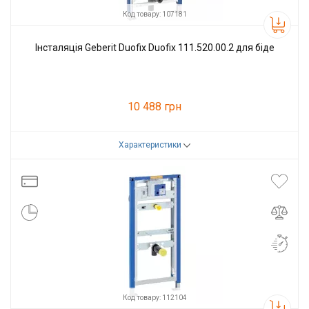
Код товару: 107181
Інсталяція Geberit Duofix Duofix 111.520.00.2 для біде
10 488 грн
Характеристики
Код товару:
107181
Виробник
Geberit
Код товару: 112104