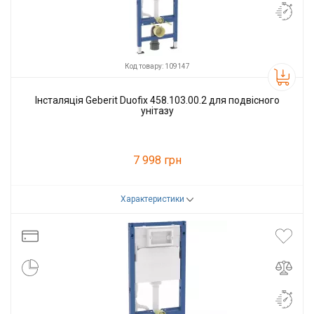
Код товару: 109147
Інсталяція Geberit Duofix 458.103.00.2 для подвісного
унітазу
7 998 грн
Характеристики
Код товару:
109147
Виробник
Geberit