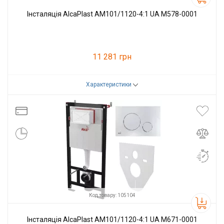
Інсталяція AlcaPlast AM101/1120-4:1 UA M578-0001
11 281 грн
Характеристики
Код товару:
105105
Виробник
Alcaplast
Код товару: 105104
Інсталяція AlcaPlast AM101/1120-4:1 UA M671-0001