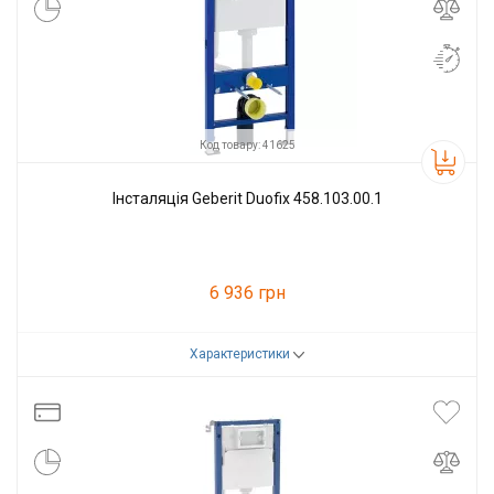
Код товару: 41625
Інсталяція Geberit Duofix 458.103.00.1
6 936 грн
Характеристики
Код товару:
41625
Виробник
Geberit