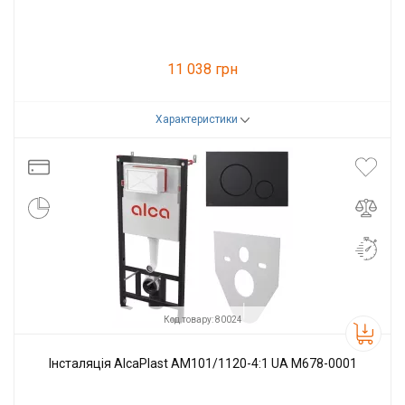
11 038 грн
Характеристики
Код товару:
105104
Виробник
Alcaplast
Код товару: 80024
Інсталяція AlcaPlast AM101/1120-4:1 UA M678-0001