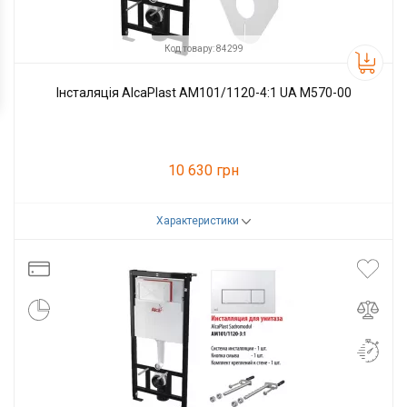
Код товару: 84299
Інсталяція AlcaPlast AM101/1120-4:1 UA M570-00
10 630 грн
Характеристики
Код товару:
84299
Виробник
Alcaplast