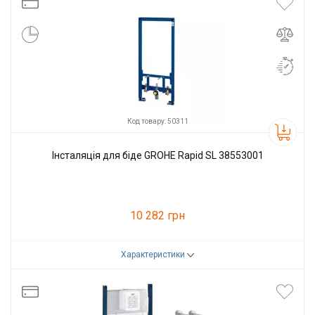
Код товару: 50311
Інсталяція для біде GROHE Rapid SL 38553001
10 282 грн
Характеристики
Код товару:
50311
Виробник
Grohe