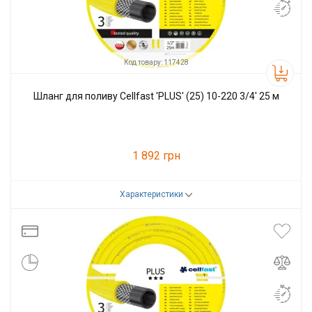
Код товару: 117428
Шланг для поливу Cellfast 'PLUS' (25) 10-220 3/4' 25 м
1 892 грн
Характеристики
Код товару:
117428
Виробник
Cellfast