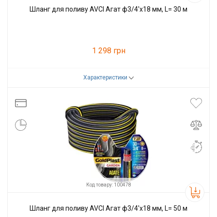
Шланг для поливу AVCI Агат ф3/4'x18 мм, L= 30 м
1 298 грн
Характеристики
Код товару:
100477
Виробник
AVCI
Код товару: 100478
Шланг для поливу AVCI Агат ф3/4'x18 мм, L= 50 м