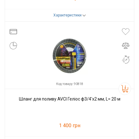
Характеристики
Код товару:
90827
Виробник
AVCI
Код товару: 90818
Шланг для поливу AVCI Геліос ф3/4'x2 мм, L= 20 м
1 400 грн