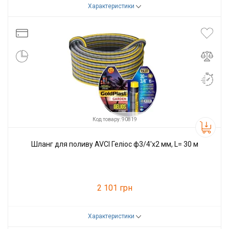
Характеристики
Код товару:
90818
Виробник
AVCI
Код товару: 90819
Шланг для поливу AVCI Геліос ф3/4'x2 мм, L= 30 м
2 101 грн
Характеристики
Код товару:
90819