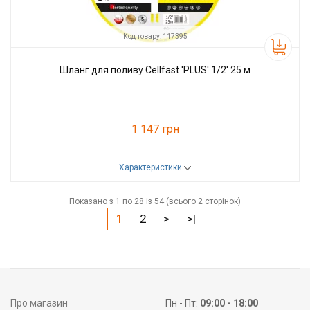
Код товару: 117395
Шланг для поливу Cellfast 'PLUS' 1/2' 25 м
1 147 грн
Характеристики
Код товару:
117395
Виробник
Cellfast
Показано з 1 по 28 із 54 (всього 2 сторінок)
1
2
>
>|
Про магазин
Пн - Пт:
09:00 - 18:00