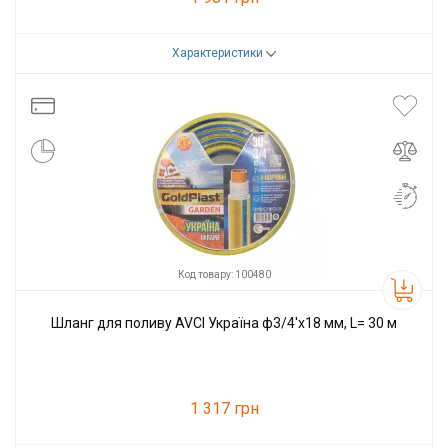
Характеристики
Код товару:
90817
Виробник
AVCI
Код товару: 100480
Шланг для поливу AVCI Україна ф3/4'x18 мм, L= 30 м
1 317 грн