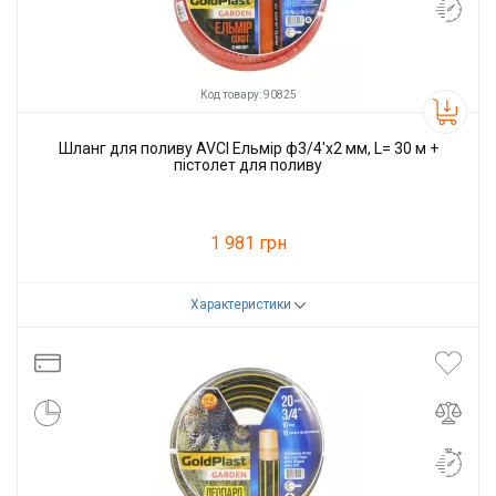
Код товару: 90825
Шланг для поливу AVCI Ельмір ф3/4'x2 мм, L= 30 м +
пістолет для поливу
1 981 грн
Характеристики
Код товару:
90825
Виробник
AVCI