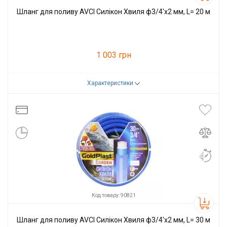
Шланг для поливу AVCI Силікон Хвиля ф3/4'x2 мм, L= 20 м
1 003 грн
Характеристики
Код товару:
90820
Виробник
AVCI
Код товару: 90821
Шланг для поливу AVCI Силікон Хвиля ф3/4'x2 мм, L= 30 м