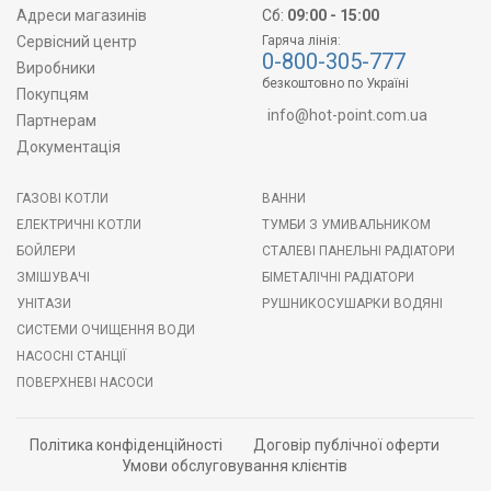
Адреси магазинів
Сб:
09:00 - 15:00
Сервісний центр
Гаряча лінія:
0-800-305-777
Виробники
безкоштовно по Україні
Покупцям
info@hot-point.com.ua
Партнерам
Документація
ГАЗОВІ КОТЛИ
ВАННИ
ЕЛЕКТРИЧНІ КОТЛИ
ТУМБИ З УМИВАЛЬНИКОМ
БОЙЛЕРИ
СТАЛЕВІ ПАНЕЛЬНІ РАДІАТОРИ
ЗМІШУВАЧІ
БІМЕТАЛІЧНІ РАДІАТОРИ
УНІТАЗИ
РУШНИКОСУШАРКИ ВОДЯНІ
СИСТЕМИ ОЧИЩЕННЯ ВОДИ
НАСОСНІ СТАНЦІЇ
ПОВЕРХНЕВІ НАСОСИ
Політика конфіденційності
Договір публічної оферти
Умови обслуговування клієнтів