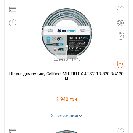
Виробник
AVCI
Код товару: 117445
Шланг для поливу Cellfast 'MULTIFLEX ATS2' 13-820 3/4' 20
м
2 940 грн
Характеристики
Код товару:
117445
Виробник
Cellfast