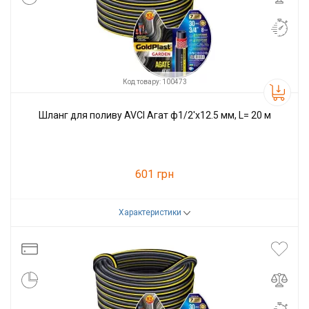
Код товару: 100473
Шланг для поливу AVCI Агат ф1/2'x12.5 мм, L= 20 м
601 грн
Характеристики
Код товару:
100473
Виробник
AVCI