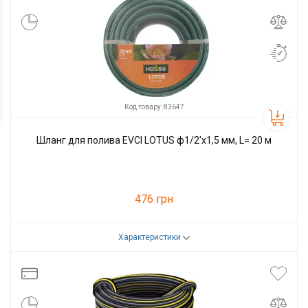
Код товару: 83647
Шланг для полива EVCI LOTUS ф1/2'x1,5 мм, L= 20 м
476 грн
Характеристики
Код товару:
83647
Виробник
EVCI