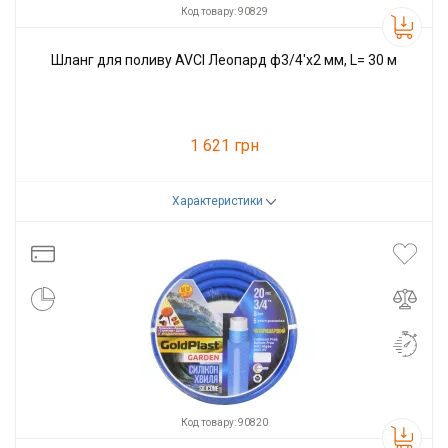
Код товару: 90829
Шланг для поливу AVCI Леопард ф3/4'x2 мм, L= 30 м
1 621 грн
Характеристики
Код товару:
90829
Виробник
AVCI
Код товару: 90820