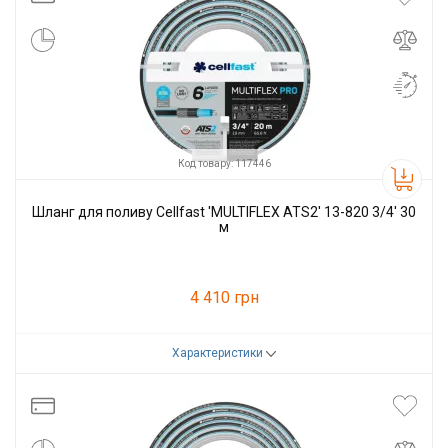
Код товару: 117446
Шланг для поливу Cellfast 'MULTIFLEX ATS2' 13-820 3/4' 30
м
4 410 грн
Характеристики
Код товару:
117446
Виробник
Cellfast