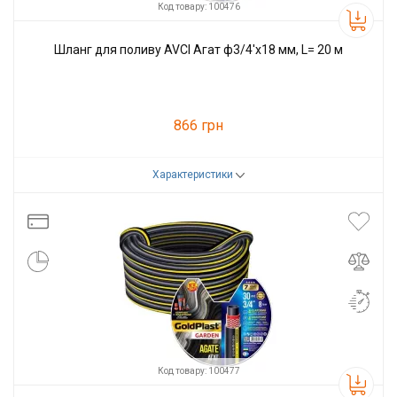
Код товару: 100476
Шланг для поливу AVCI Агат ф3/4'x18 мм, L= 20 м
866 грн
Характеристики
Код товару:
100476
Виробник
AVCI
Код товару: 100477