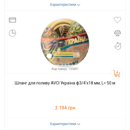
Характеристики
Код товару:
100480
Виробник
AVCI
Код товару: 100481
Шланг для поливу AVCI Україна ф3/4'x18 мм, L= 50 м
2 194 грн
Характеристики
Код товару:
100481