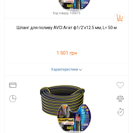
Код товару: 100475
Шланг для поливу AVCI Агат ф1/2'x12.5 мм, L= 50 м
1 501 грн
Характеристики
Код товару:
100475
Виробник
AVCI