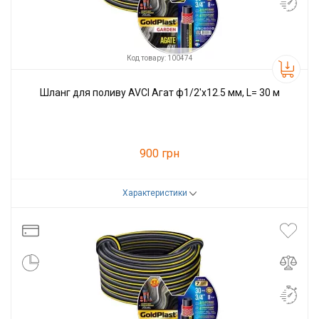
Код товару: 100474
Шланг для поливу AVCI Агат ф1/2'x12.5 мм, L= 30 м
900 грн
Характеристики
Код товару:
100474
Виробник
AVCI