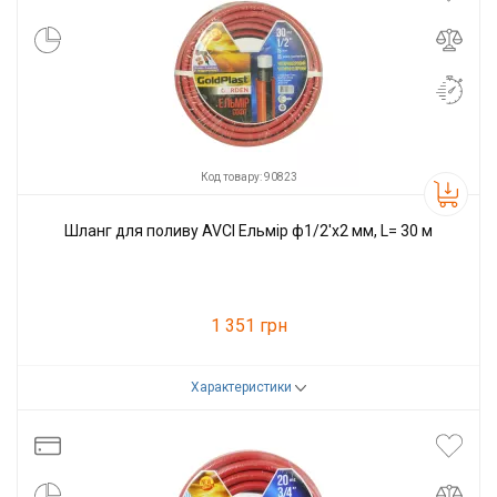
Код товару: 90823
Шланг для поливу AVCI Ельмір ф1/2'x2 мм, L= 30 м
1 351 грн
Характеристики
Код товару:
90823
Виробник
AVCI