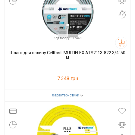
Код товару: 117448
Шланг для поливу Cellfast 'MULTIFLEX ATS2' 13-822 3/4' 50
м
7 348 грн
Характеристики
Код товару:
117448
Виробник
Cellfast