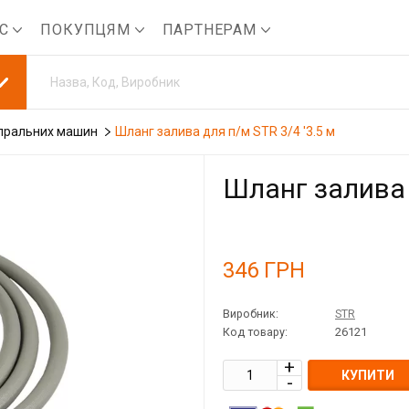
АС
ПОКУПЦЯМ
ПАРТНЕРАМ
пральних машин
Шланг залива для п/м STR 3/4 '3.5 м
Шланг залива 
346
ГРН
Виробник:
STR
Код товару:
26121
КУПИТИ