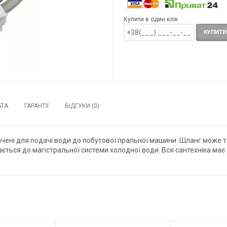
Купити в один клік
КУПИТИ
АТА
ГАРАНТІЇ
ВІДГУКИ (0)
начені для подачі води до побутової пральної машини. Шланг може 
ся до магістральної системи холодної води. Вся сантехніка має сер