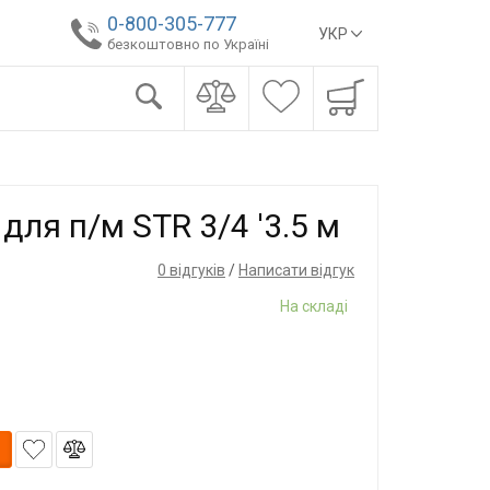
0-800-305-777
УКР
безкоштовно по Україні
для п/м STR 3/4 '3.5 м
0 відгуків
/
Написати відгук
На складі