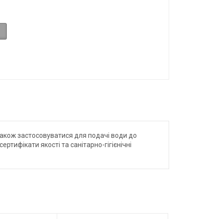
також застосовуватися для подачі води до
тифікати якості та санітарно-гігієнічні