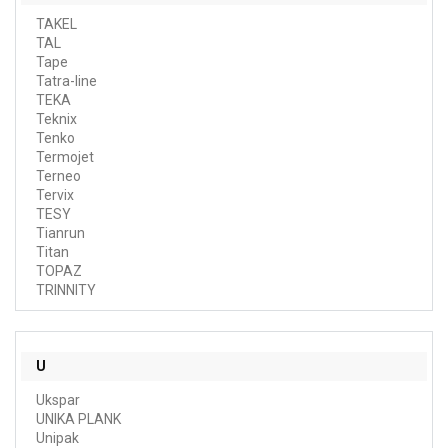
TAKEL
TAL
Tape
Tatra-line
TEKA
Teknix
Tenko
Termojet
Terneo
Tervix
TESY
Tianrun
Titan
TOPAZ
TRINNITY
U
Ukspar
UNIKA PLANK
Unipak