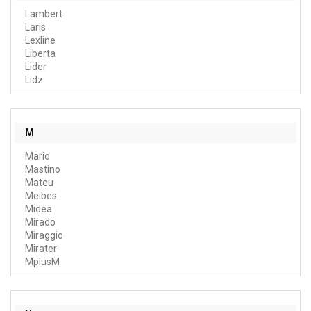
Lambert
Laris
Lexline
Liberta
Lider
Lidz
M
Mario
Mastino
Mateu
Meibes
Midea
Mirado
Miraggio
Mirater
MplusM