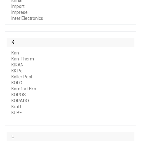
Idmar
Import
Imprese
Inter Electronics
K
Kan
Kan-Therm
KIRAN
KK Pol
Koller Pool
KOLO
Komfort Eko
KOPOS
KORADO
Kraft
KUBE
L