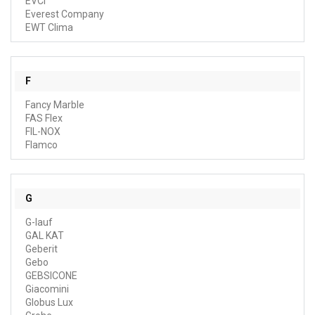
EVCI
Everest Company
EWT Clima
F
Fancy Marble
FAS Flex
FIL-NOX
Flamco
G
G-lauf
GAL KAT
Geberit
Gebo
GEBSICONE
Giacomini
Globus Lux