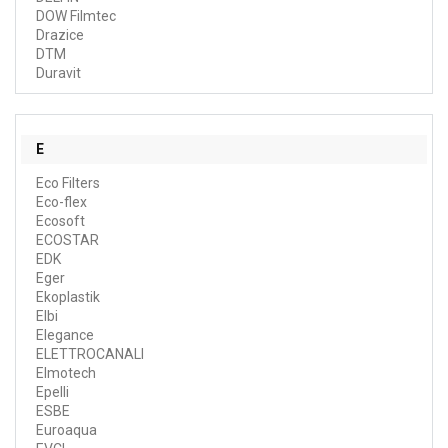
DOW Filmtec
Drazice
DTM
Duravit
E
Eco Filters
Eco-flex
Ecosoft
ECOSTAR
EDK
Eger
Ekoplastik
Elbi
Elegance
ELETTROCANALI
Elmotech
Epelli
ESBE
Euroaqua