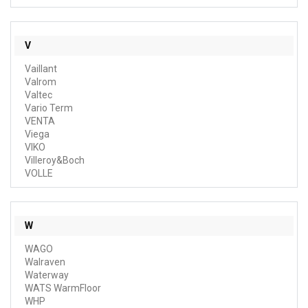
V
Vaillant
Valrom
Valtec
Vario Term
VENTA
Viega
VIKO
Villeroy&Boch
VOLLE
W
WAGO
Walraven
Waterway
WATS WarmFloor
WHP