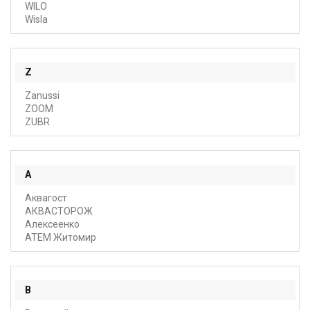
WILO
Wisla
Z
Zanussi
ZOOM
ZUBR
А
Аквагост
АКВАСТОРОЖ
Алексеенко
АТЕМ Житомир
В