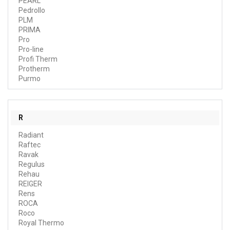
PEARL
Pedrollo
PLM
PRIMA
Pro
Pro-line
Profi Therm
Protherm
Purmo
R
Radiant
Raftec
Ravak
Regulus
Rehau
REIGER
Rens
ROCA
Roco
Royal Thermo