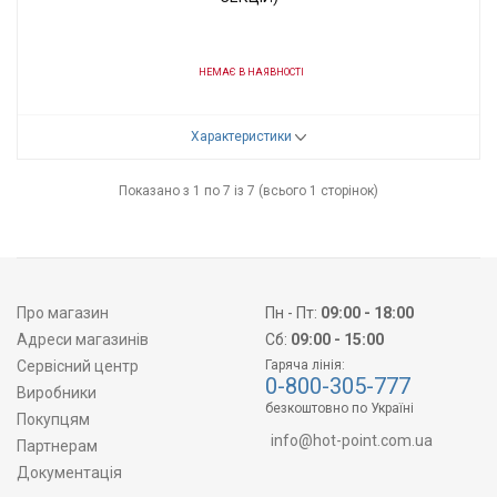
НЕМАЄ В НАЯВНОСТІ
Код товару:
31581
Характеристики
Виробник
Elegance
Показано з 1 по 7 із 7 (всього 1 сторінок)
Про магазин
Пн - Пт:
09:00 - 18:00
Адреси магазинів
Сб:
09:00 - 15:00
Сервісний центр
Гаряча лінія:
0-800-305-777
Виробники
безкоштовно по Україні
Покупцям
info@hot-point.com.ua
Партнерам
Документація