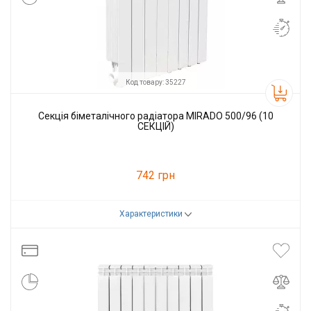
Код товару: 35227
Секція біметалічного радіатора MIRADO 500/96 (10
СЕКЦІЙ)
742 грн
Характеристики
Код товару:
35227
Виробник
Mirado