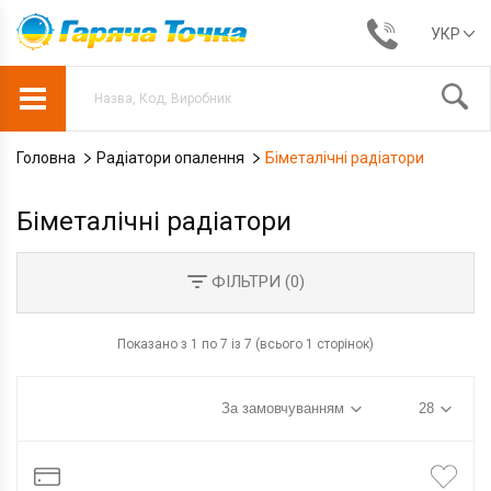
УКР
Головна
Радіатори опалення
Біметалічні радіатори
Біметалічні радіатори
ФІЛЬТРИ (
0
)
Показано з 1 по 7 із 7 (всього 1 сторінок)