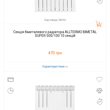
Код товару: 58436
Секція біметалевого радіатора ALLTERMO BIMETAL
SUPER 500/100 10 секцій
470 грн
Характеристики
Код товару:
58436
Виробник
Altermo