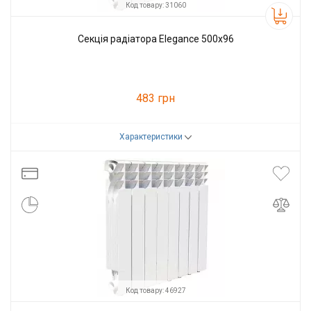
Код товару: 31060
Секція радіатора Elegance 500x96
483 грн
Характеристики
Код товару:
31060
Виробник
Elegance
Код товару: 46927