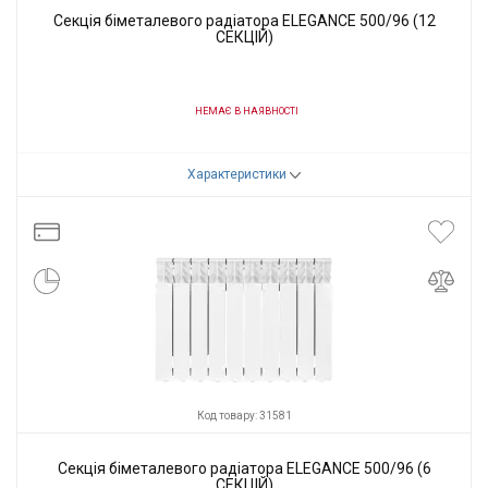
Секція біметалевого радіатора ELEGANCE 500/96 (12
СЕКЦІЙ)
НЕМАЄ В НАЯВНОСТІ
Код товару:
46927
Характеристики
Виробник
Elegance
Код товару: 31581
Секція біметалевого радіатора ELEGANCE 500/96 (6
СЕКЦІЙ)