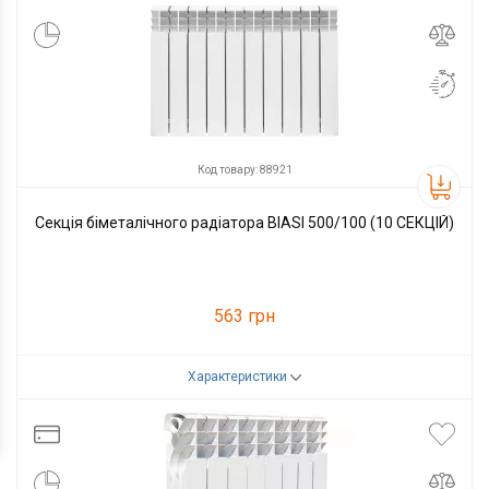
Код товару: 88921
Секція біметалічного радіатора BIASI 500/100 (10 СЕКЦІЙ)
563 грн
Характеристики
Код товару:
88921
Виробник
Biasi