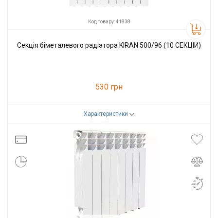
Код товару: 41838
Секція біметалевого радіатора KIRAN 500/96 (10 СЕКЦІЙ)
530 грн
Характеристики
Код товару:
41838
Виробник
KIRAN