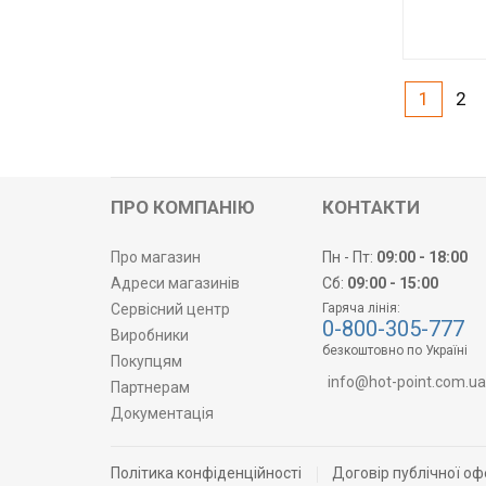
Код товару:
Виробник
1
2
ПРО КОМПАНІЮ
КОНТАКТИ
Про магазин
Пн - Пт:
09:00 - 18:00
Адреси магазинів
Сб:
09:00 - 15:00
Сервісний центр
Гаряча лінія:
0-800-305-777
Виробники
безкоштовно по Україні
Покупцям
info@hot-point.com.ua
Партнерам
Документація
Політика конфіденційності
Договір публічної оф