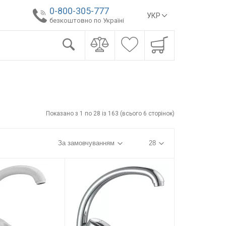
0-800-305-777
УКР
безкоштовно по Україні
Показано з 1 по 28 із 163 (всього 6 сторінок)