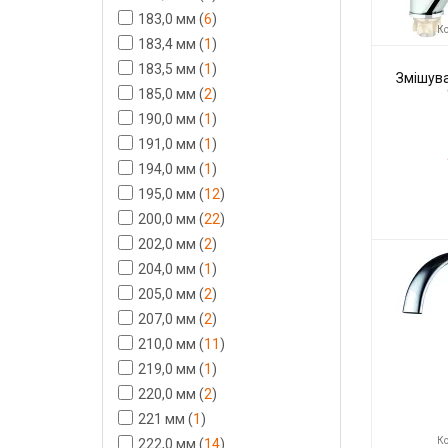
183,0 мм
(
6
)
Ко
183,4 мм
(
1
)
183,5 мм
(
1
)
Змішува
185,0 мм
(
2
)
190,0 мм
(
1
)
191,0 мм
(
1
)
194,0 мм
(
1
)
195,0 мм
(
12
)
200,0 мм
(
22
)
Код товару:
202,0 мм
(
2
)
Виробник
204,0 мм
(
1
)
205,0 мм
(
2
)
207,0 мм
(
2
)
210,0 мм
(
11
)
219,0 мм
(
1
)
220,0 мм
(
2
)
221 мм
(
1
)
Ко
222,0 мм
(
14
)