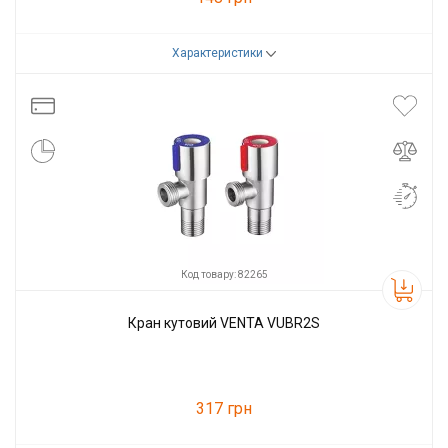
Характеристики
Код товару:
82303
Виробник
VENTA
Код товару: 82265
Кран кутовий VENTA VUBR2S
317 грн