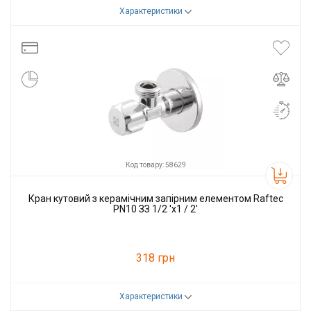
Характеристики
Код товару:
82265
Виробник
VENTA
Код товару: 58629
Кран кутовий з керамічним запірним елементом Raftec
PN10 ЗЗ 1/2 'x1 / 2'
318 грн
Характеристики
Код товару:
58629