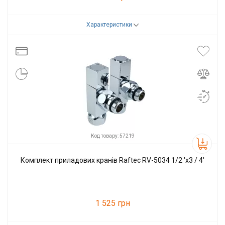
Характеристики
Код товару:
57218
Виробник
Raftec
Код товару: 57219
Комплект приладових кранів Raftec RV-5034 1/2 'х3 / 4'
1 525 грн