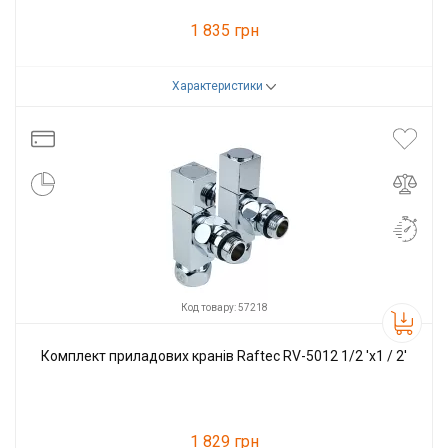
1 835 грн
Характеристики
Код товару:
57217
Виробник
Raftec
Код товару: 57218
Комплект приладових кранів Raftec RV-5012 1/2 'х1 / 2'
1 829 грн