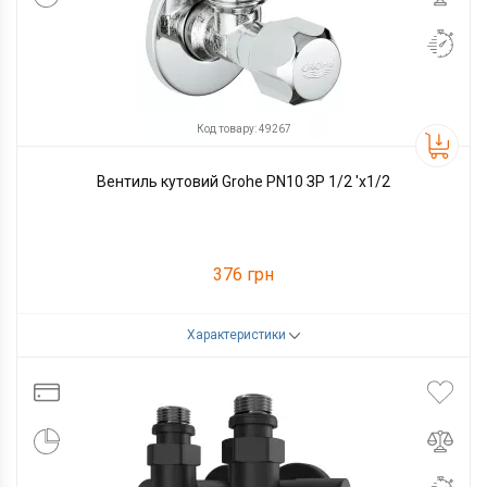
Код товару: 49267
Вентиль кутовий Grohe PN10 ЗР 1/2 'x1/2
376 грн
Характеристики
Код товару:
49267
Виробник
Grohe