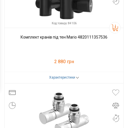
Код товару: 84106
Комплект кранів під тен Mario 4820111357536
2 880 грн
Характеристики
Код товару:
84106
Виробник
Mario