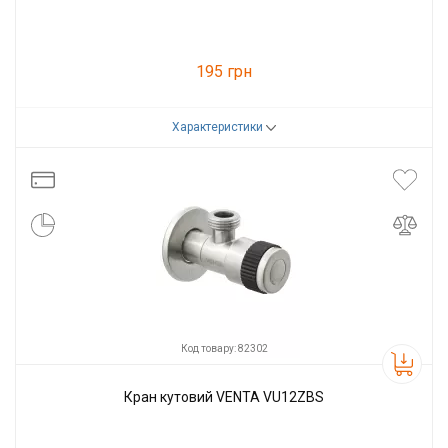
195 грн
Характеристики
Код товару:
59453
Виробник
VENTA
Код товару: 82302
Кран кутовий VENTA VU12ZBS