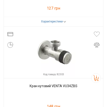
127 грн
Характеристики
Код товару:
82302
Виробник
VENTA
Код товару: 82303
Кран кутовий VENTA VU34ZBS
148 грн