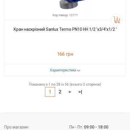
Код товару: 12777
Кран наскрізний Sanlux Termo PN10 НН 1/2 'x3/4'x1/2 '
166 грн
Характеристики
Код товару:
12777
Виробник
ST
Показано з 1 по 28 із 56 (всього 2 сторінок)
1
2
>
>|
Про магазин
Пн - Пт:
09:00 - 18:00