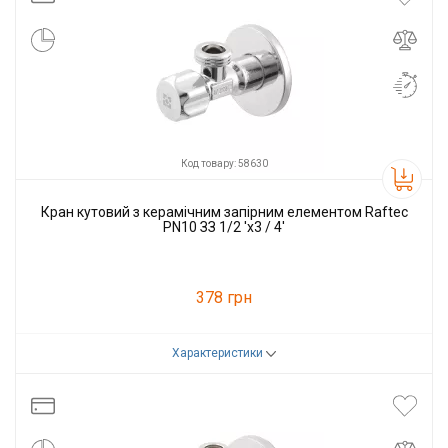
Код товару: 58630
Кран кутовий з керамічним запірним елементом Raftec
PN10 ЗЗ 1/2 'x3 / 4'
378 грн
Характеристики
Код товару:
58630
Виробник
Raftec