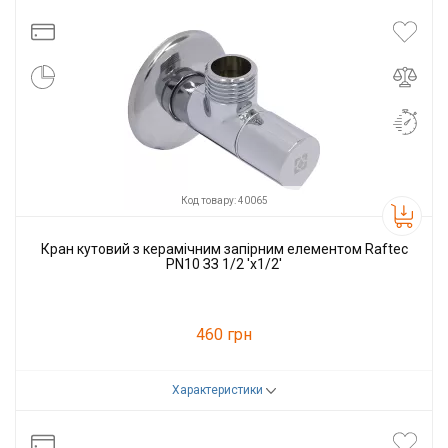
Виробник
Raftec
Код товару: 40065
Кран кутовий з керамічним запірним елементом Raftec
PN10 ЗЗ 1/2 'x1/2'
460 грн
Характеристики
Код товару:
40065
Виробник
Raftec