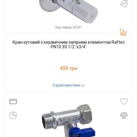
Код товару: 42297
Кран кутовий з керамічним запірним елементом Raftec
PN10 ЗЗ 1/2 'x3/4'
459 грн
Характеристики
Код товару:
42297
Виробник
Raftec