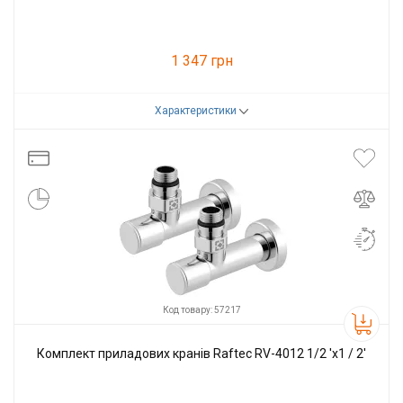
1 347 грн
Характеристики
Код товару:
57216
Виробник
Raftec
Код товару: 57217
Комплект приладових кранів Raftec RV-4012 1/2 'х1 / 2'