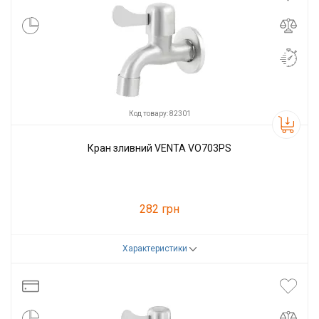
Код товару: 82301
Кран зливний VENTA VO703PS
282 грн
Характеристики
Код товару:
82301
Виробник
VENTA