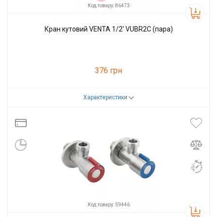
Код товару: 86473
Кран кутовий VENTA 1/2' VUBR2C (пара)
376 грн
Характеристики
Код товару:
86473
Виробник
VENTA
Код товару: 59446