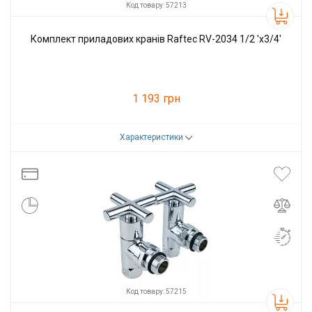
Код товару: 57213
Комплект приладових кранів Raftec RV-2034 1/2 'х3/4'
1 193 грн
Характеристики
Код товару:
57213
Виробник
Raftec
Код товару: 57215