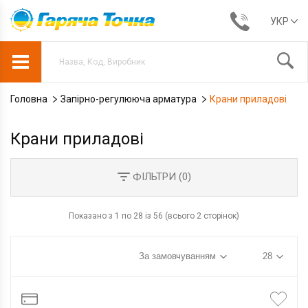
УКР
Головна
Запірно-регулююча арматура
Крани приладові
Крани приладові
ФІЛЬТРИ (
0
)
Показано з 1 по 28 із 56 (всього 2 сторінок)