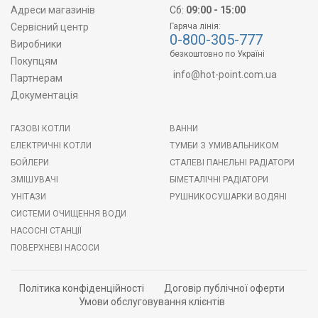
Адреси магазинів
Сб:
09:00 - 15:00
Сервісний центр
Гаряча лінія:
0-800-305-777
Виробники
безкоштовно по Україні
Покупцям
info@hot-point.com.ua
Партнерам
Документація
ГАЗОВІ КОТЛИ
ВАННИ
ЕЛЕКТРИЧНІ КОТЛИ
ТУМБИ З УМИВАЛЬНИКОМ
БОЙЛЕРИ
СТАЛЕВІ ПАНЕЛЬНІ РАДІАТОРИ
ЗМІШУВАЧІ
БІМЕТАЛІЧНІ РАДІАТОРИ
УНІТАЗИ
РУШНИКОСУШАРКИ ВОДЯНІ
СИСТЕМИ ОЧИЩЕННЯ ВОДИ
НАСОСНІ СТАНЦІЇ
ПОВЕРХНЕВІ НАСОСИ
Політика конфіденційності
Договір публічної оферти
Умови обслуговування клієнтів