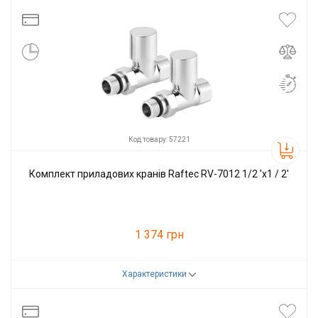
Виробник
Raftec
Код товару: 57221
Комплект приладових кранів Raftec RV-7012 1/2 'х1 / 2'
1 374 грн
Характеристики
Код товару:
57221
Виробник
Raftec