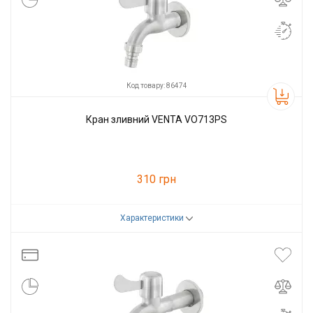
Код товару: 86474
Кран зливний VENTA VO713PS
310 грн
Характеристики
Код товару:
86474
Виробник
VENTA