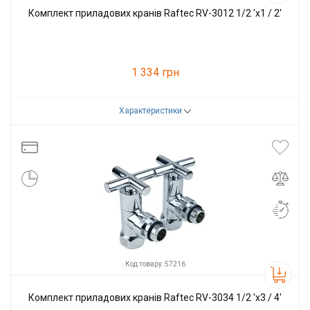
Комплект приладових кранів Raftec RV-3012 1/2 'х1 / 2'
1 334 грн
Характеристики
Код товару:
57215
Виробник
Raftec
Код товару: 57216
Комплект приладових кранів Raftec RV-3034 1/2 'х3 / 4'