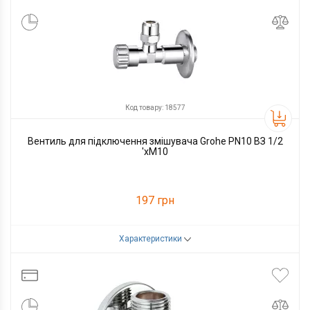
Код товару: 18577
Вентиль для підключення змішувача Grohe PN10 ВЗ 1/2
'xM10
197 грн
Характеристики
Код товару:
18577
Виробник
Grohe