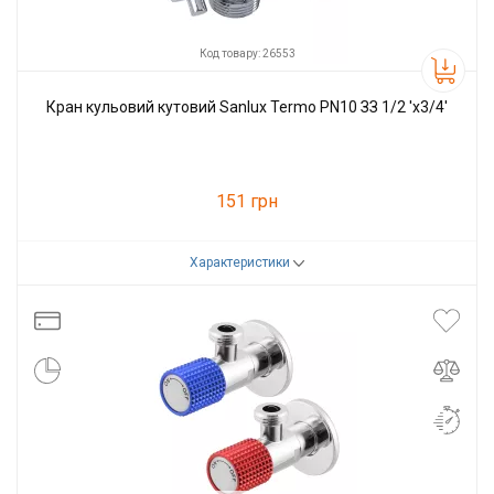
Код товару: 26553
Кран кульовий кутовий Sanlux Termo PN10 ЗЗ 1/2 'x3/4'
151 грн
Характеристики
Код товару:
26553
Виробник
ST