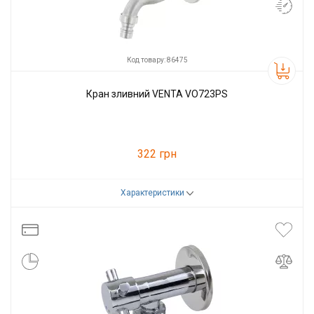
Код товару: 86475
Кран зливний VENTA VO723PS
322 грн
Характеристики
Код товару:
86475
Виробник
VENTA