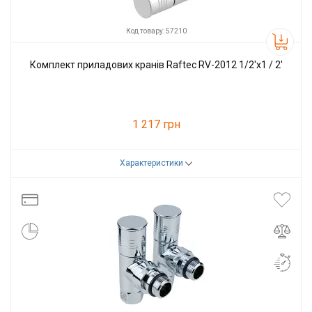
Код товару: 57210
Комплект приладових кранів Raftec RV-2012 1/2'х1 / 2'
1 217 грн
Характеристики
Код товару:
57210
Виробник
Raftec