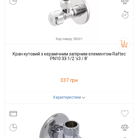
Код товару: 58631
Кран кутовий з керамічним запірним елементом Raftec
PN10 ЗЗ 1/2 'x3 / 8'
337 грн
Характеристики
Код товару:
58631
Виробник
Raftec