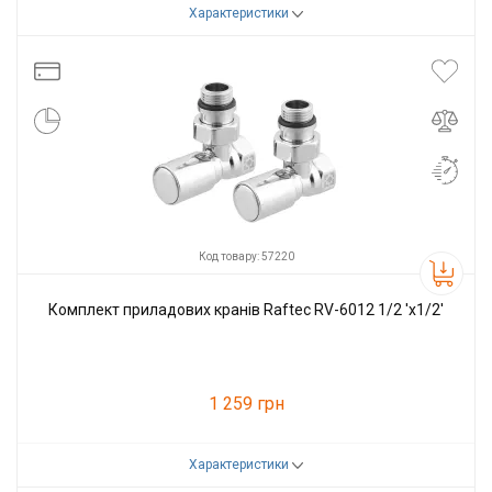
Характеристики
Код товару:
57219
Виробник
Raftec
Код товару: 57220
Комплект приладових кранів Raftec RV-6012 1/2 'х1/2'
1 259 грн
Характеристики
Код товару:
57220