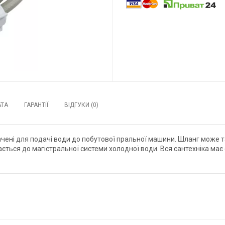
АТА
ГАРАНТІЇ
ВІДГУКИ (0)
начені для подачі води до побутової пральної машини. Шланг може 
ся до магістральної системи холодної води. Вся сантехніка має сер