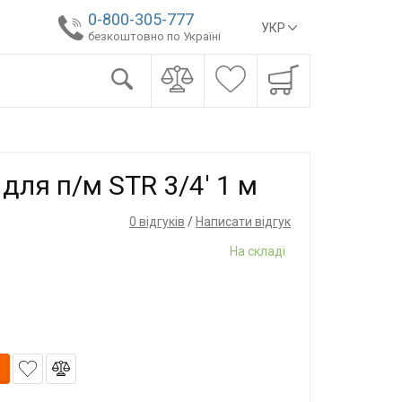
0-800-305-777
УКР
безкоштовно по Україні
для п/м STR 3/4' 1 м
0 відгуків
/
Написати відгук
На складі