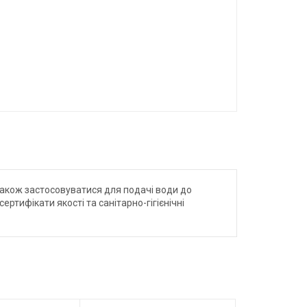
також застосовуватися для подачі води до
тифікати якості та санітарно-гігієнічні