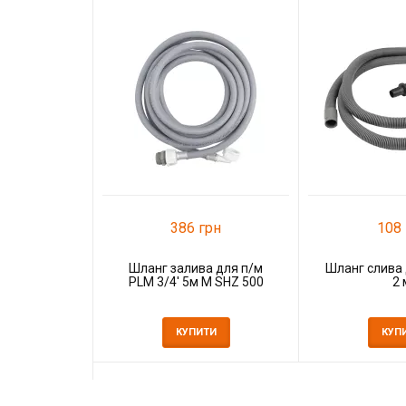
386 грн
108 
Шланг залива для п/м
Шланг слива 
PLM 3/4' 5м M SHZ 500
2 
КУПИТИ
КУП