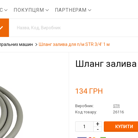
АС
ПОКУПЦЯМ
ПАРТНЕРАМ
пральних машин
Шланг залива для п/м STR 3/4' 1 м
Шланг залива 
134
ГРН
Виробник:
STR
Код товару:
26116
КУПИТИ