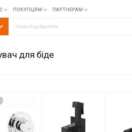
АС
ПОКУПЦЯМ
ПАРТНЕРАМ
вач для біде