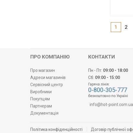
Код товару:
Виробник
1
2
ПРО КОМПАНІЮ
КОНТАКТИ
Про магазин
Пн - Пт:
09:00 - 18:00
Адреси магазинів
Сб:
09:00 - 15:00
Сервісний центр
Гаряча лінія:
0-800-305-777
Виробники
безкоштовно по Україні
Покупцям
info@hot-point.com.ua
Партнерам
Документація
Політика конфіденційності
Договір публічної оф