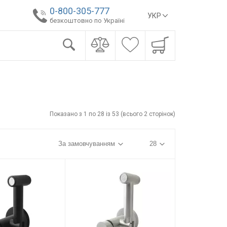
0-800-305-777
УКР
безкоштовно по Україні
Показано з 1 по 28 із 53 (всього 2 сторінок)