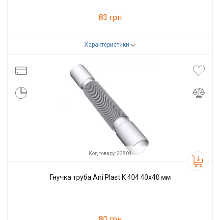
83 грн
Характеристики
Код товару:
23803
Виробник
Ani Plast
Код товару: 23804
Гнучка труба Ani Plast K 404 40x40 мм
80 грн