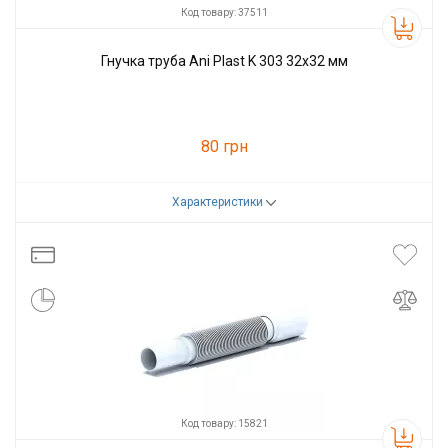
Код товару: 37511
Гнучка труба Ani Plast K 303 32x32 мм
80 грн
Характеристики
Код товару:
37511
Виробник
Ani Plast
Код товару: 15821