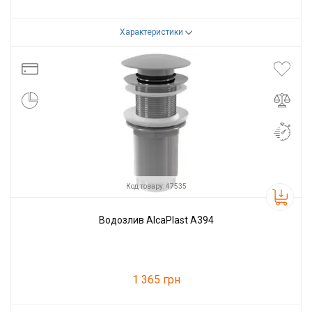
Характеристики
Код товару:
47013
Виробник
Alcaplast
Код товару: 47535
Водозлив AlcaPlast A394
1 365 грн