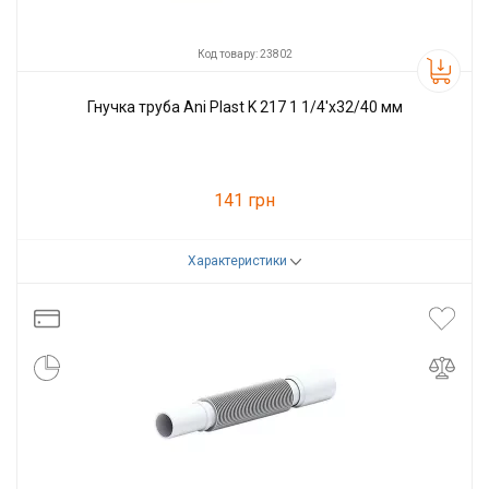
Код товару: 23802
Гнучка труба Ani Plast K 217 1 1/4'x32/40 мм
141 грн
Характеристики
Код товару:
23802
Виробник
Ani Plast