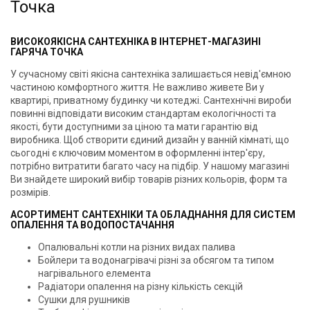
Точка
ВИСОКОЯКІСНА САНТЕХНІКА В ІНТЕРНЕТ-МАГАЗИНІ
ГАРЯЧА ТОЧКА
У сучасному світі якісна сантехніка залишається невід'ємною
частиною комфортного життя. Не важливо живете Ви у
квартирі, приватному будинку чи котеджі. Сантехнічні вироби
повинні відповідати високим стандартам екологічності та
якості, бути доступними за ціною та мати гарантію від
виробника. Щоб створити єдиний дизайн у ванній кімнаті, що
сьогодні є ключовим моментом в оформленні інтер'єру,
потрібно витратити багато часу на підбір. У нашому магазині
Ви знайдете широкий вибір товарів різних кольорів, форм та
розмірів.
АСОРТИМЕНТ САНТЕХНІКИ ТА ОБЛАДНАННЯ ДЛЯ СИСТЕМ
ОПАЛЕННЯ ТА ВОДОПОСТАЧАННЯ
Опалювальні котли на різних видах палива
Бойлери та водонагрівачі різні за обсягом та типом
нагрівального елемента
Радіатори опалення на різну кількість секцій
Сушки для рушників