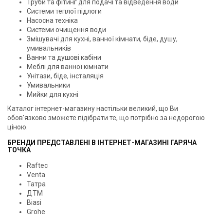
Труби та фітинг для подачі та відведення води
Системи теплої підлоги
Насосна техніка
Системи очищення води
Змішувачі для кухні, ванної кімнати, біде, душу,
умивальників
Ванни та душові кабіни
Меблі для ванної кімнати
Унітази, біде, інсталяція
Умивальники
Мийки для кухні
Каталог інтернет-магазину настільки великий, що Ви
обов'язково зможете підібрати те, що потрібно за недорогою
ціною.
БРЕНДИ ПРЕДСТАВЛЕНІ В ІНТЕРНЕТ-МАГАЗИНІ ГАРЯЧА
ТОЧКА
Raftec
Venta
Татра
ДТМ
Biasi
Grohe