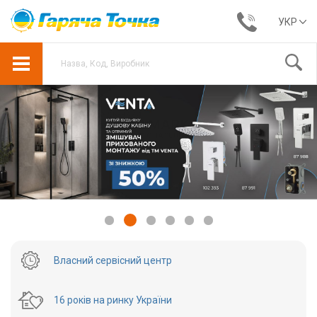
УКР
Власний сервісний центр
16 років на ринку України