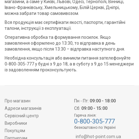
магазини, а саме у Києві, Львові, Одесі, Тернополі, Вінниці,
Івано-Франківську, Хмельницькому, Білій Церкві, Дніпрі,
можна забрати товар самовивозом.
Вся продукція має сертифікати якості, паспорти, гарантійні
талони, інструкції з експлуатації.
Оперативна обробка та формування посилок. Якщо
замовлення оформлено до 13:30, то відправка в день
замовлення, якщо після 13:30 – відправка наступного дня.
Необхідна консультація або виникли питання зателефонуйте
0-800-305-777 у будні з 9 до 18, а в суботу з 9 до 15 менеджери
із задоволенням проконсультують.
Про магазин
Пн - Пт:
09:00 - 18:00
Адреси магазинів
Сб:
09:00 - 15:00
Сервісний центр
Гаряча лінія:
0-800-305-777
Виробники
безкоштовно по Україні
Покупцям
info@hot-point.com.ua
Партнерам