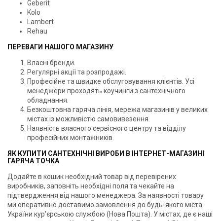
Geberit
Kolo
Lambert
Rehau
ПЕРЕВАГИ НАШОГО МАГАЗИНУ
Власні бренди.
Регулярні акції та розпродажі.
Професійне та швидке обслуговування клієнтів. Усі
менеджери проходять коучинги з сантехнічного
обладнання.
Безкоштовна гаряча лінія, мережа магазинів у великих
містах із можливістю самовивезення.
Наявність власного сервісного центру та відділу
професійних монтажників.
ЯК КУПИТИ САНТЕХНІЧНІ ВИРОБИ В ІНТЕРНЕТ-МАГАЗИНІ
ГАРЯЧА ТОЧКА
Додайте в кошик необхідний товар від перевірених
виробників, заповніть необхідні поля та чекайте на
підтвердження від нашого менеджера. За наявності товару
ми оперативно доставимо замовлення до будь-якого міста
України кур'єрською службою (Нова Пошта). У містах, де є наші