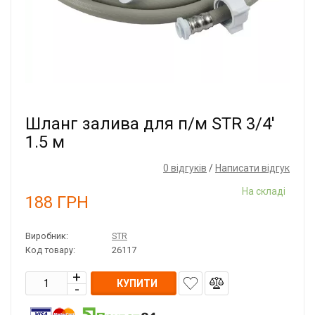
Шланг залива для п/м STR 3/4'
1.5 м
0 відгуків
/
Написати відгук
На складі
188
ГРН
Виробник:
STR
Код товару:
26117
КУПИТИ