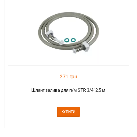
271 грн
Шланг залива для п/м STR 3/4 '2.5 м
КУПИТИ