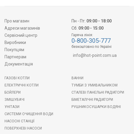
Про магазин
Пн - Пт:
09:00 - 18:00
Адреси магазинів
Сб:
09:00 - 15:00
Сервісний центр
Гаряча лінія:
0-800-305-777
Виробники
безкоштовно по Україні
Покупцям
info@hot-point.com.ua
Партнерам
Документація
ГАЗОВІ КОТЛИ
ВАННИ
ЕЛЕКТРИЧНІ КОТЛИ
ТУМБИ З УМИВАЛЬНИКОМ
БОЙЛЕРИ
СТАЛЕВІ ПАНЕЛЬНІ РАДІАТОРИ
ЗМІШУВАЧІ
БІМЕТАЛІЧНІ РАДІАТОРИ
УНІТАЗИ
РУШНИКОСУШАРКИ ВОДЯНІ
СИСТЕМИ ОЧИЩЕННЯ ВОДИ
НАСОСНІ СТАНЦІЇ
ПОВЕРХНЕВІ НАСОСИ