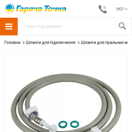
УКР
Головна
Шланги для підключення
Шланги для пральних ма