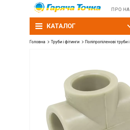
ПРО Н
КАТАЛОГ
Головна
Труби і фітинги
Поліпропіленові труби і