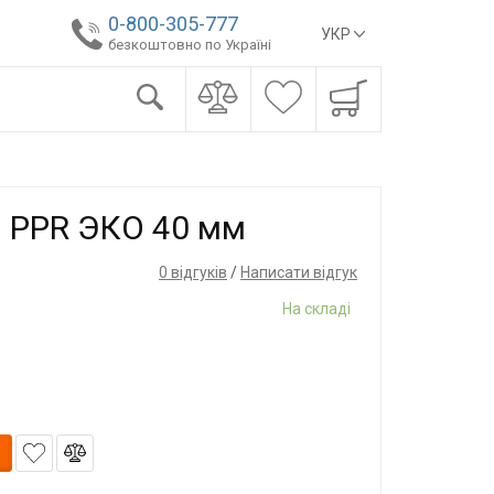
0-800-305-777
УКР
безкоштовно по Україні
й PPR ЭКО 40 мм
0 відгуків
/
Написати відгук
На складі