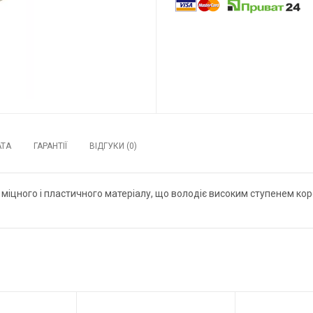
АТА
ГАРАНТІЇ
ВІДГУКИ (0)
міцного і пластичного матеріалу, що володіє високим ступенем короз