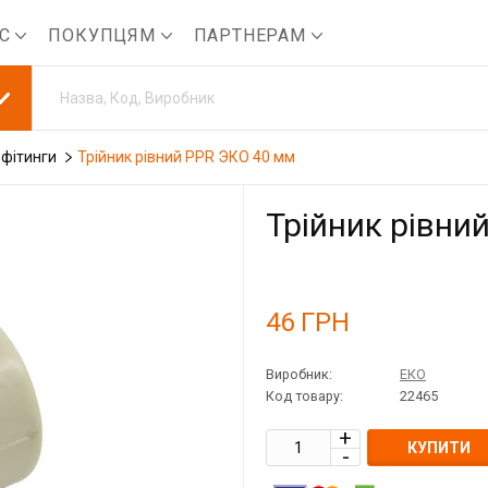
АС
ПОКУПЦЯМ
ПАРТНЕРАМ
 фітинги
Трійник рівний PPR ЭКО 40 мм
Трійник рівни
46
ГРН
Виробник:
ЕКО
Код товару:
22465
КУПИТИ