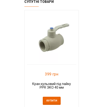
СУПУТНІ ТОВАРИ
399 грн
Кран кульовий під пайку
PPR ЭКО 40 мм
КУПИТИ