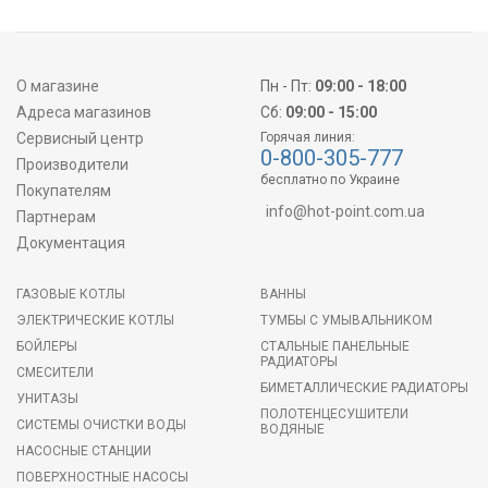
О магазине
Пн - Пт:
09:00 - 18:00
Адреса магазинов
Сб:
09:00 - 15:00
Сервисный центр
Горячая линия:
0-800-305-777
Производители
бесплатно по Украине
Покупателям
info@hot-point.com.ua
Партнерам
Документация
ГАЗОВЫЕ КОТЛЫ
ВАННЫ
ЭЛЕКТРИЧЕСКИЕ КОТЛЫ
ТУМБЫ С УМЫВАЛЬНИКОМ
БОЙЛЕРЫ
СТАЛЬНЫЕ ПАНЕЛЬНЫЕ
РАДИАТОРЫ
СМЕСИТЕЛИ
БИМЕТАЛЛИЧЕСКИЕ РАДИАТОРЫ
УНИТАЗЫ
ПОЛОТЕНЦЕСУШИТЕЛИ
СИСТЕМЫ ОЧИСТКИ ВОДЫ
ВОДЯНЫЕ
НАСОСНЫЕ СТАНЦИИ
ПОВЕРХНОСТНЫЕ НАСОСЫ