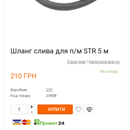
Шланг слива для п/м STR 5 м
0 відгуків
/
Написати відгук
На складі
210
ГРН
Виробник:
STR
Код товару:
24908
КУПИТИ