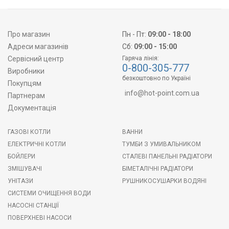
Про магазин
Пн - Пт:
09:00 - 18:00
Адреси магазинів
Сб:
09:00 - 15:00
Сервісний центр
Гаряча лінія:
0-800-305-777
Виробники
безкоштовно по Україні
Покупцям
info@hot-point.com.ua
Партнерам
Документація
ГАЗОВІ КОТЛИ
ВАННИ
ЕЛЕКТРИЧНІ КОТЛИ
ТУМБИ З УМИВАЛЬНИКОМ
БОЙЛЕРИ
СТАЛЕВІ ПАНЕЛЬНІ РАДІАТОРИ
ЗМІШУВАЧІ
БІМЕТАЛІЧНІ РАДІАТОРИ
УНІТАЗИ
РУШНИКОСУШАРКИ ВОДЯНІ
СИСТЕМИ ОЧИЩЕННЯ ВОДИ
НАСОСНІ СТАНЦІЇ
ПОВЕРХНЕВІ НАСОСИ