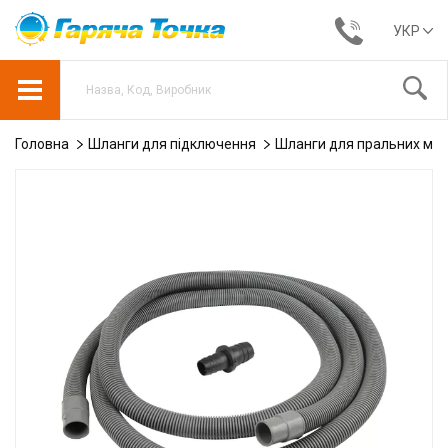
УКР
Головна
Шланги для підключення
Шланги для пральних ма