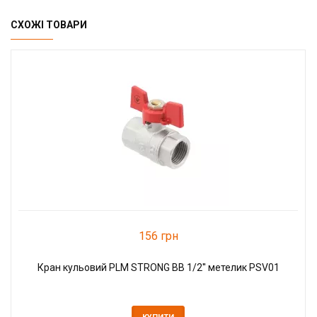
СХОЖІ ТОВАРИ
156 грн
Кран кульовий PLM STRONG ВВ 1/2'' метелик PSV01