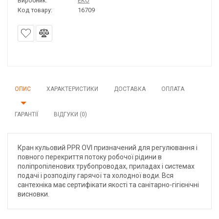
Виробник:
ЕКО
Код товару:
16709
ОПИС
ХАРАКТЕРИСТИКИ
ДОСТАВКА
ОПЛАТА
ГАРАНТІЇ
ВІДГУКИ (0)
Кран кульовий PPR OVI призначений для регулювання і
повного перекриття потоку робочої рідини в
поліпропіленових трубопроводах, приладах і системах
подачі і розподілу гарячої та холодної води. Вся
сантехніка має сертифікати якості та санітарно-гігієнічні
висновки.