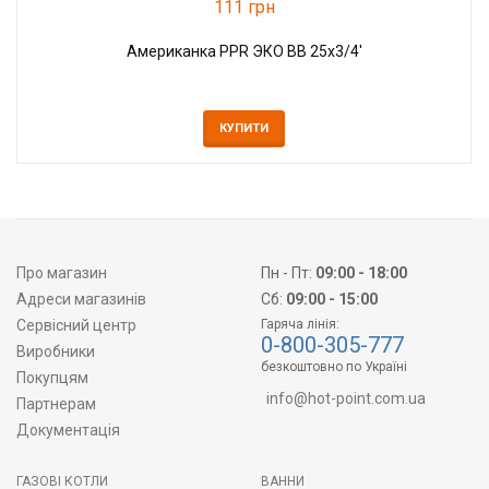
111 грн
Американка PPR ЭКО ВВ 25x3/4'
КУПИТИ
Про магазин
Пн - Пт:
09:00 - 18:00
Адреси магазинів
Сб:
09:00 - 15:00
Сервісний центр
Гаряча лінія:
0-800-305-777
Виробники
безкоштовно по Україні
Покупцям
info@hot-point.com.ua
Партнерам
Документація
ГАЗОВІ КОТЛИ
ВАННИ