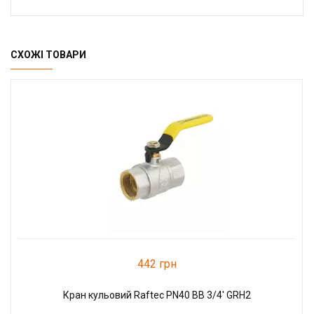
СХОЖІ ТОВАРИ
442 грн
Кран кульовий Raftec PN40 ВВ 3/4' GRH2