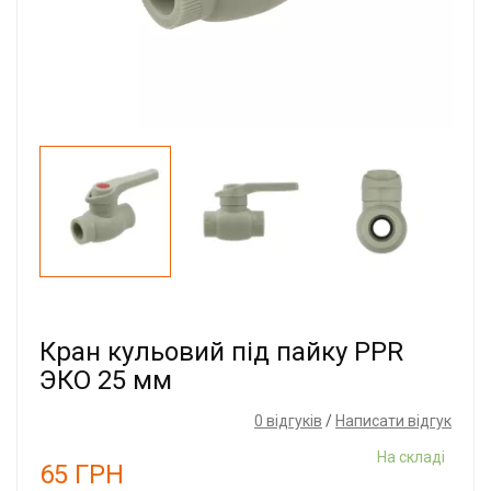
Кран кульовий під пайку PPR
ЭКО 25 мм
0 відгуків
/
Написати відгук
На складі
65
ГРН