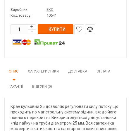
Виробник:
ЕКО
Код товару:
10641
КУПИТИ
ОПИС
ХАРАКТЕРИСТИКИ
ДОСТАВКА
ОПЛАТА
ГАРАНТІЇ
ВІДГУКИ (0)
Кран кульовий 25 дозволяє регулювати силу потоку що
проходить по магістральну систему рідини, аж до його
повного перекриття. Використовується для установки
«під пайку» на труби діаметром 25 мм. Вся сантехніка
має сертифікати якості та санітарно-гігієнічні висновки.