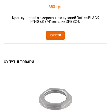
653 грн
Кран кульовий з американкою кутовий Raftec BLACK
PN40 ВЗ 3/4' метелик DRBS2-U
КУПИТИ
СУПУТНІ ТОВАРИ