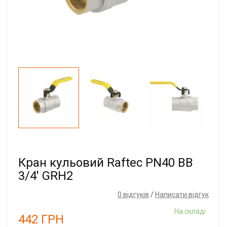
Кран кульовий Raftec PN40 ВВ
3/4' GRH2
0 відгуків
/
Написати відгук
На складі
442
ГРН