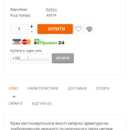
Виробник:
Raftec
Код товару:
43574
КУПИТИ
Купити в один клік
КУПИТИ
ОПИС
ХАРАКТЕРИСТИКИ
ДОСТАВКА
ОПЛАТА
ГАРАНТІЇ
ВІДГУКИ (0)
Кран застосовується в якості запірної арматури на
трубопроводах низького та середнього тиску систем