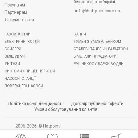
безкоштовно по Україні
Покупцям
info@hot-point.com.ua
Партнерам
Документація
ГАЗОВІ КОТЛИ
ВАННИ
ЕЛЕКТРИЧНІ КОТЛИ
ТУМБИ З УМИВАЛЬНИКОМ
БОЙЛЕРИ
СТАЛЕВІ ПАНЕЛЬНІ РАДІАТОРИ
ЗМІШУВАЧІ
БІМЕТАЛІЧНІ РАДІАТОРИ
УНІТАЗИ
РУШНИКОСУШАРКИ ВОДЯНІ
СИСТЕМИ ОЧИЩЕННЯ ВОДИ
НАСОСНІ СТАНЦІЇ
ПОВЕРХНЕВІ НАСОСИ
Політика конфіденційності
Договір публічної оферти
Умови обслуговування клієнтів
2006-2026, © Hotpoint