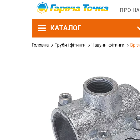
ПРО Н
КАТАЛОГ
Головна
Труби і фітинги
Чавунні фітинги
Вріз