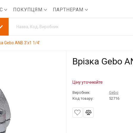
АС
ПОКУПЦЯМ
ПАРТНЕРАМ
ка Gebo ANB 3'x1 1/4'
Врізка Gebo AN
Ціну уточнюйте
Виробник:
Gebo
Код товару:
52716