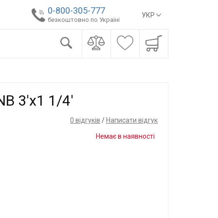
0-800-305-777
УКР
безкоштовно по Україні
B 3'x1 1/4'
0 відгуків
/
Написати відгук
Немає в наявності