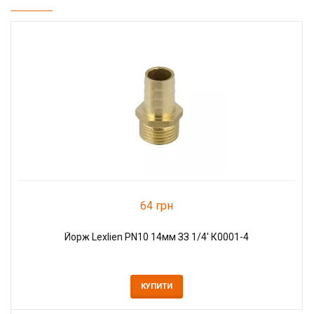
64 грн
Йорж Lexlien PN10 14мм ЗЗ 1/4' К0001-4
КУПИТИ