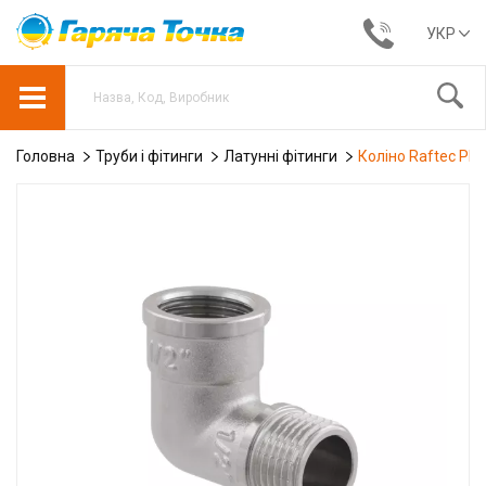
УКР
Головна
Труби і фітинги
Латунні фітинги
Коліно Raftec PN4