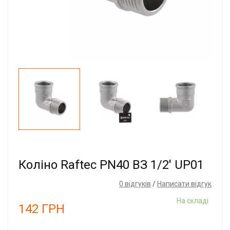
Коліно Raftec PN40 ВЗ 1/2' UP01
0 відгуків
/
Написати відгук
На складі
142
ГРН