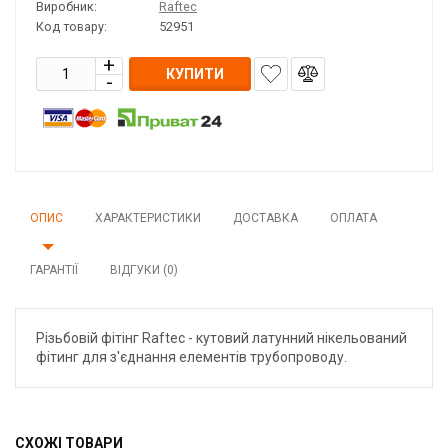
Виробник:
Raftec
Код товару:
52951
КУПИТИ
ОПИС
ХАРАКТЕРИСТИКИ
ДОСТАВКА
ОПЛАТА
ГАРАНТІЇ
ВІДГУКИ (0)
Різьбовій фітінг Raftec - кутовий латунний нікельований
фітинг для з'єднання елементів трубопроводу.
СХОЖІ ТОВАРИ