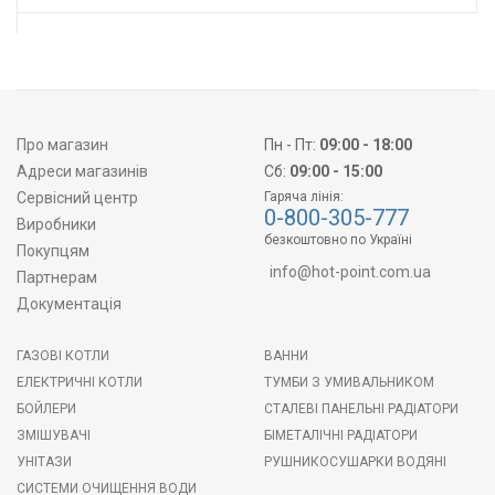
Про магазин
Пн - Пт:
09:00 - 18:00
Адреси магазинів
Сб:
09:00 - 15:00
Сервісний центр
Гаряча лінія:
0-800-305-777
Виробники
безкоштовно по Україні
Покупцям
info@hot-point.com.ua
Партнерам
Документація
ГАЗОВІ КОТЛИ
ВАННИ
ЕЛЕКТРИЧНІ КОТЛИ
ТУМБИ З УМИВАЛЬНИКОМ
БОЙЛЕРИ
СТАЛЕВІ ПАНЕЛЬНІ РАДІАТОРИ
ЗМІШУВАЧІ
БІМЕТАЛІЧНІ РАДІАТОРИ
УНІТАЗИ
РУШНИКОСУШАРКИ ВОДЯНІ
СИСТЕМИ ОЧИЩЕННЯ ВОДИ