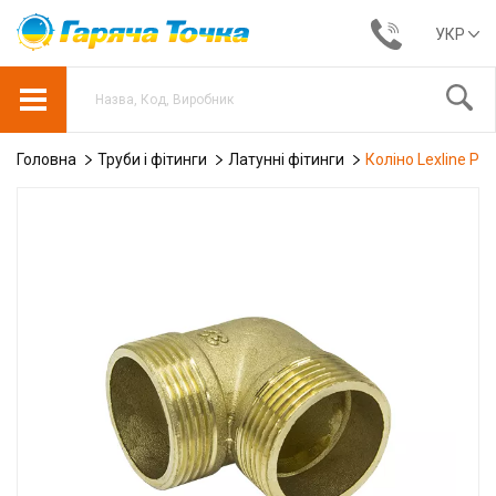
УКР
Головна
Труби і фітинги
Латунні фітинги
Коліно Lexline PN