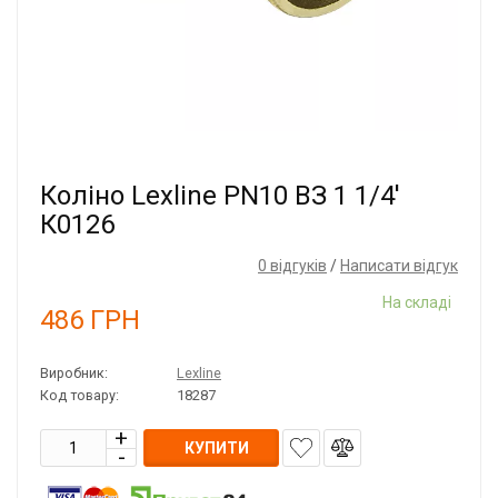
Коліно Lexline PN10 ВЗ 1 1/4'
К0126
0 відгуків
/
Написати відгук
На складі
486
ГРН
Виробник:
Lexline
Код товару:
18287
КУПИТИ