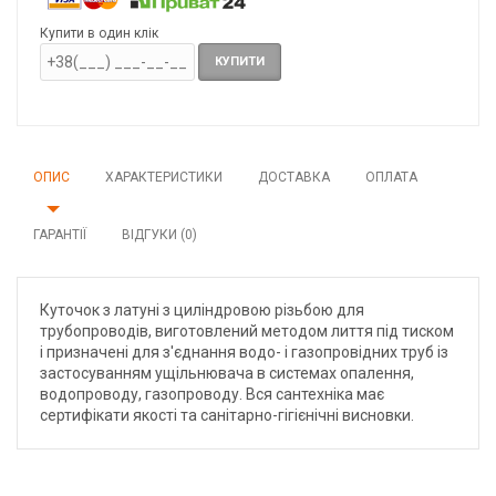
Купити в один клік
КУПИТИ
ОПИС
ХАРАКТЕРИСТИКИ
ДОСТАВКА
ОПЛАТА
ГАРАНТІЇ
ВІДГУКИ (0)
Куточок з латуні з циліндровою різьбою для
трубопроводів, виготовлений методом лиття під тиском
і призначені для з'єднання водо- і газопровідних труб із
застосуванням ущільнювача в системах опалення,
водопроводу, газопроводу. Вся сантехніка має
сертифікати якості та санітарно-гігієнічні висновки.