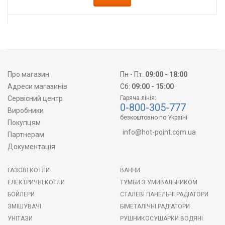
Про магазин
Пн - Пт:
09:00 - 18:00
Адреси магазинів
Сб:
09:00 - 15:00
Сервісний центр
Гаряча лінія:
0-800-305-777
Виробники
безкоштовно по Україні
Покупцям
info@hot-point.com.ua
Партнерам
Документація
ГАЗОВІ КОТЛИ
ВАННИ
ЕЛЕКТРИЧНІ КОТЛИ
ТУМБИ З УМИВАЛЬНИКОМ
БОЙЛЕРИ
СТАЛЕВІ ПАНЕЛЬНІ РАДІАТОРИ
ЗМІШУВАЧІ
БІМЕТАЛІЧНІ РАДІАТОРИ
УНІТАЗИ
РУШНИКОСУШАРКИ ВОДЯНІ