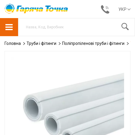
УКР
Головна
Труби і фітинги
Поліпропіленові труби і фітинги
Тр