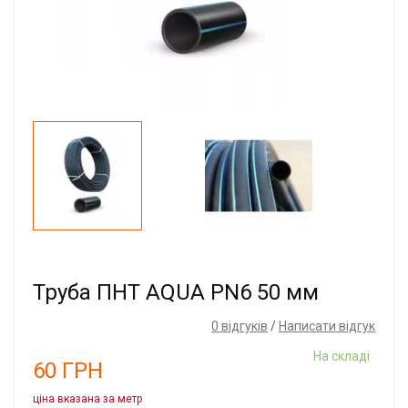
Труба ПНТ AQUA PN6 50 мм
0 відгуків
/
Написати відгук
На складі
60
ГРН
ціна вказана за метр