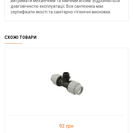
витримати механічний та хімічний вплив. Відрізняється
довговічністю експлуатації. Вся сантехніка має
сертифікати якості та санітарно-гігієнічні висновки.
СХОЖІ ТОВАРИ
92 грн