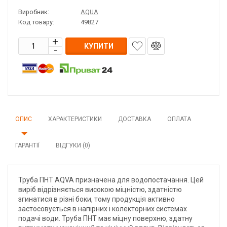
Виробник:
AQUA
Код товару:
49827
КУПИТИ
ОПИС
ХАРАКТЕРИСТИКИ
ДОСТАВКА
ОПЛАТА
ГАРАНТІЇ
ВІДГУКИ (0)
Труба ПНТ AQVA призначена для водопостачання. Цей
виріб відрізняється високою міцністю, здатністю
згинатися в різні боки, тому продукція активно
застосовується в напірних і колекторних системах
подачі води. Труба ПНТ має міцну поверхню, здатну