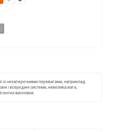
я їх незаперечними перевагами, наприклад:
вні і всередині системи, невелика вага,
гієнічні висновки.