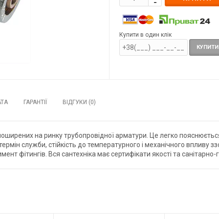
Купити в один клік
КУПИТИ
АТА
ГАРАНТІЇ
ВІДГУКИ (0)
поширених на ринку трубопровідної арматури. Це легко пояснюєтьс
ермін служби, стійкість до температурного і механічного впливу ззо
мент фітингів. Вся сантехніка має сертифікати якості та санітарно-гі