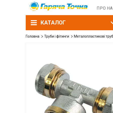
ПРО Н
КАТАЛОГ
Головна
Труби і фітинги
Металопластикові труб