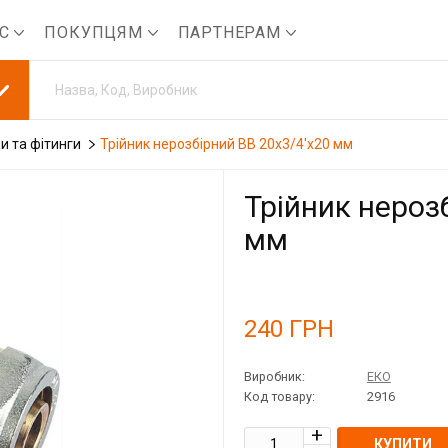
АС
ПОКУПЦЯМ
ПАРТНЕРАМ
и та фітинги
Трійник нерозбірний ВВ 20x3/4'x20 мм
Трійник нероз
мм
240
ГРН
Виробник:
ЕКО
Код товару:
2916
КУПИТИ