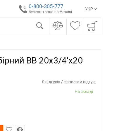
0-800-305-777
УКР
безкоштовно по Україні
бірний ВВ 20x3/4'x20
0 відгуків
/
Написати відгук
На складі