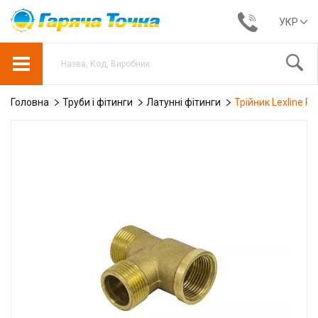
УКР
Головна
Труби і фітинги
Латунні фітинги
Трійник Lexline P