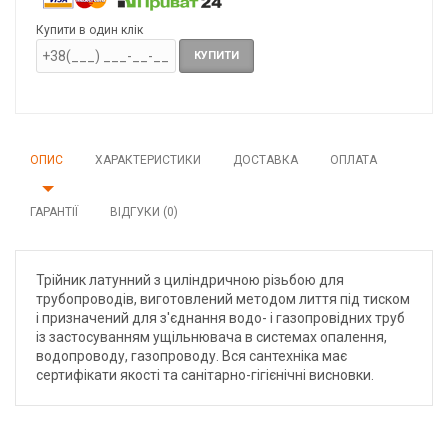
Купити в один клік
КУПИТИ
ОПИС
ХАРАКТЕРИСТИКИ
ДОСТАВКА
ОПЛАТА
ГАРАНТІЇ
ВІДГУКИ (0)
Трійник латунний з циліндричною різьбою для
трубопроводів, виготовлений методом лиття під тиском
і призначений для з'єднання водо- і газопровідних труб
із застосуванням ущільнювача в системах опалення,
водопроводу, газопроводу. Вся сантехніка має
сертифікати якості та санітарно-гігієнічні висновки.