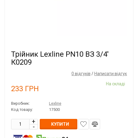
Трійник Lexline PN10 ВЗ 3/4'
К0209
0 відгуків
/
Написати відгук
На складі
233
ГРН
Виробник:
Lexline
Код товару:
17500
КУПИТИ