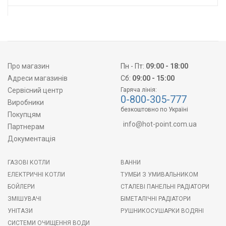
Про магазин
Пн - Пт:
09:00 - 18:00
Адреси магазинів
Сб:
09:00 - 15:00
Сервісний центр
Гаряча лінія:
0-800-305-777
Виробники
безкоштовно по Україні
Покупцям
info@hot-point.com.ua
Партнерам
Документація
ГАЗОВІ КОТЛИ
ВАННИ
ЕЛЕКТРИЧНІ КОТЛИ
ТУМБИ З УМИВАЛЬНИКОМ
БОЙЛЕРИ
СТАЛЕВІ ПАНЕЛЬНІ РАДІАТОРИ
ЗМІШУВАЧІ
БІМЕТАЛІЧНІ РАДІАТОРИ
УНІТАЗИ
РУШНИКОСУШАРКИ ВОДЯНІ
СИСТЕМИ ОЧИЩЕННЯ ВОДИ