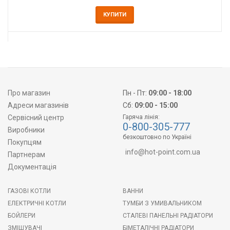
КУПИТИ
Про магазин
Пн - Пт:
09:00 - 18:00
Адреси магазинів
Сб:
09:00 - 15:00
Сервісний центр
Гаряча лінія:
0-800-305-777
Виробники
безкоштовно по Україні
Покупцям
info@hot-point.com.ua
Партнерам
Документація
ГАЗОВІ КОТЛИ
ВАННИ
ЕЛЕКТРИЧНІ КОТЛИ
ТУМБИ З УМИВАЛЬНИКОМ
БОЙЛЕРИ
СТАЛЕВІ ПАНЕЛЬНІ РАДІАТОРИ
ЗМІШУВАЧІ
БІМЕТАЛІЧНІ РАДІАТОРИ