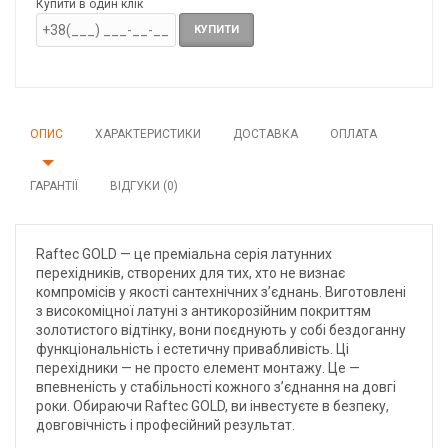
Купити в один клік
КУПИТИ
ОПИС
ХАРАКТЕРИСТИКИ
ДОСТАВКА
ОПЛАТА
ГАРАНТІЇ
ВІДГУКИ (0)
Raftec GOLD — це преміальна серія латунних
перехідників, створених для тих, хто не визнає
компромісів у якості сантехнічних з’єднань. Виготовлені
з високоміцної латуні з антикорозійним покриттям
золотистого відтінку, вони поєднують у собі бездоганну
функціональність і естетичну привабливість. Ці
перехідники — не просто елемент монтажу. Це —
впевненість у стабільності кожного з’єднання на довгі
роки. Обираючи Raftec GOLD, ви інвестуєте в безпеку,
довговічність і професійний результат.