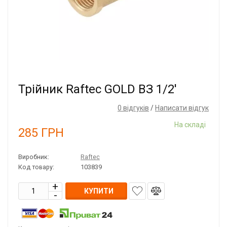
Трійник Raftec GOLD ВЗ 1/2'
0 відгуків
/
Написати відгук
На складі
285
ГРН
Виробник:
Raftec
Код товару:
103839
КУПИТИ