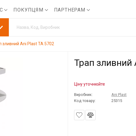
АС
ПОКУПЦЯМ
ПАРТНЕРАМ
п зливний Ani Plast ТА 5702
Трап зливний A
Ціну уточнюйте
Виробник:
Ani Plast
Код товару:
25315