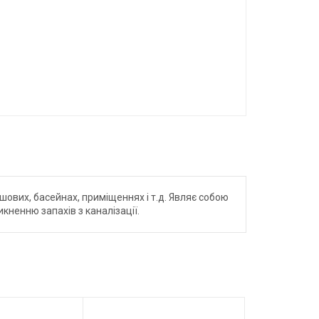
ових, басейнах, приміщеннях і т.д. Являє собою
кненню запахів з каналізації.