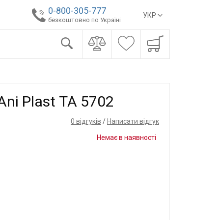
0-800-305-777
УКР
безкоштовно по Україні
ni Plast ТА 5702
0 відгуків
/
Написати відгук
Немає в наявності