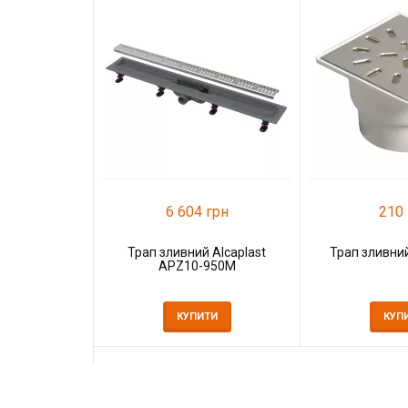
6 604 грн
210 
Трап зливний Alcaplast
Трап зливний
APZ10-950M
КУПИТИ
КУП