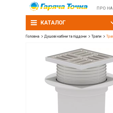
ПРО Н
КАТАЛОГ
Головна
Душові кабіни та піддони
Трапи
Тра