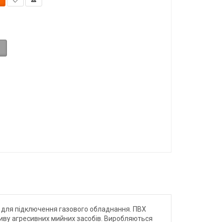
и для підключення газового обладнання. ПВХ
ливу агресивних мийних засобів. Виробляються