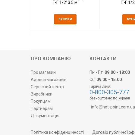
Г-Г 1/2' 3.5 м
Г-Г 1/2
КУПИТИ
КУП
ПРО КОМПАНІЮ
КОНТАКТИ
Про магазин
Пн - Пт:
09:00 - 18:00
Адреси магазинів
Сб:
09:00 - 15:00
Сервісний центр
Гаряча лінія:
0-800-305-777
Виробники
безкоштовно по Україні
Покупцям
info@hot-point.com.ua
Партнерам
Документація
Політика конфіденційності
Договір публічної оф