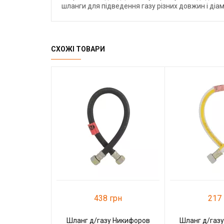
шланги для підведення газу різних довжин і діаме
СХОЖІ ТОВАРИ
438 грн
217 
Шланг д/газу Никифоров
Шланг д/газу