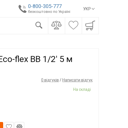
0-800-305-777
УКР
безкоштовно по Україні
co-flex ВВ 1/2' 5 м
0 відгуків
/
Написати відгук
На складі