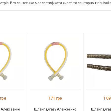
трів. Вся сантехніка має сертифікати якості та санітарно-гігієнічні 
грн
171 грн
1 09
 Алексеєнко
Шланг д/газу Алексеєнко
Шланг д/газ