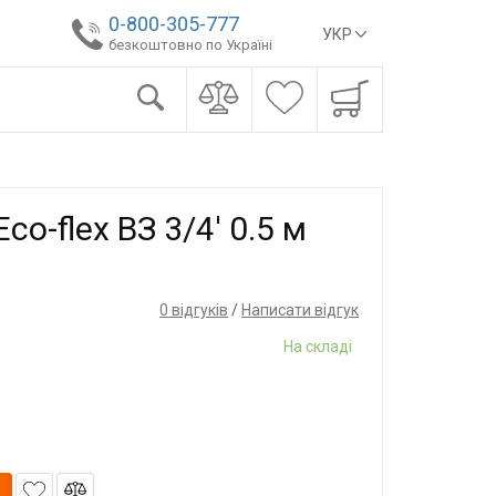
0-800-305-777
УКР
безкоштовно по Україні
co-flex ВЗ 3/4' 0.5 м
0 відгуків
/
Написати відгук
На складі