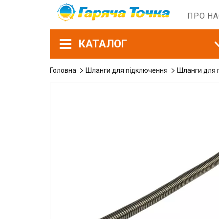
ПРО Н
КАТАЛОГ
Головна
Шланги для підключення
Шланги для 