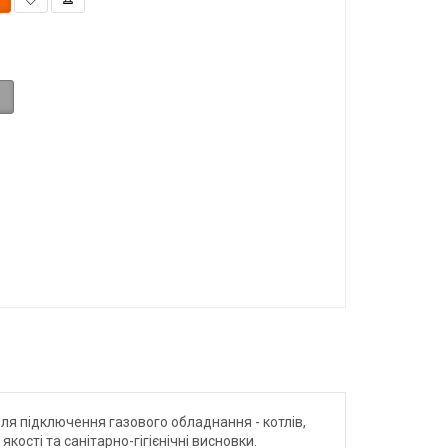
ля підключення газового обладнання - котлів,
кості та санітарно-гігієнічні висновки.