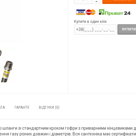
Купити в один клік
КУПИТИ
АТА
ГАРАНТІЇ
ВІДГУКИ (0)
кі шланги зі стандартним кроком гофри з приварними кінцевиками д
я газу різних довжин і діаметрів. Вся сантехніка має сертифікати я