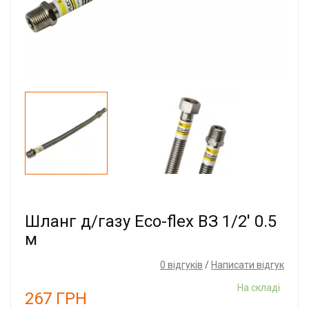
Шланг д/газу Eco-flex ВЗ 1/2' 0.5
м
0 відгуків
/
Написати відгук
На складі
267
ГРН