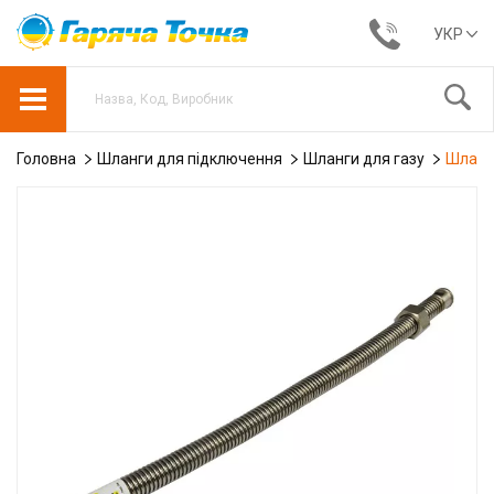
УКР
Головна
Шланги для підключення
Шланги для газу
Шланг 