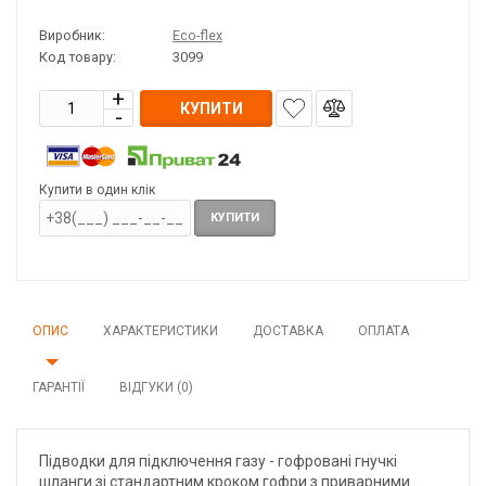
Виробник:
Eco-flex
Код товару:
3099
КУПИТИ
Купити в один клік
КУПИТИ
ОПИС
ХАРАКТЕРИСТИКИ
ДОСТАВКА
ОПЛАТА
ГАРАНТІЇ
ВІДГУКИ (0)
Підводки для підключення газу - гофровані гнучкі
шланги зі стандартним кроком гофри з приварними