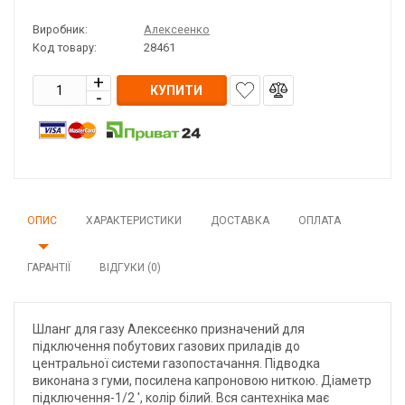
Виробник:
Алексеенко
Код товару:
28461
КУПИТИ
ОПИС
ХАРАКТЕРИСТИКИ
ДОСТАВКА
ОПЛАТА
ГАРАНТІЇ
ВІДГУКИ (0)
Шланг для газу Алексеєнко призначений для
підключення побутових газових приладів до
центральної системи газопостачання. Підводка
виконана з гуми, посилена капроновою ниткою. Діаметр
підключення-1/2 ', колір білий. Вся сантехніка має