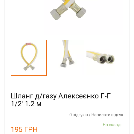
Шланг д/газу Алексеєнко Г-Г
1/2' 1.2 м
0 відгуків
/
Написати відгук
На складі
195
ГРН