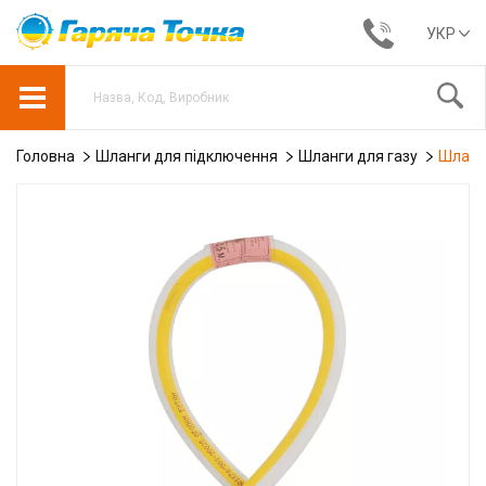
УКР
Головна
Шланги для підключення
Шланги для газу
Шланг 