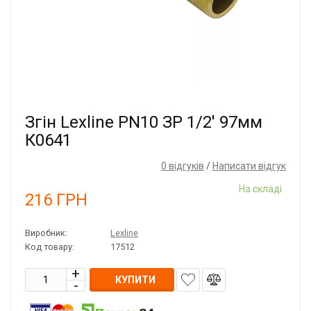
Згін Lexline PN10 ЗР 1/2' 97мм
К0641
0 відгуків
/
Написати відгук
На складі
216
ГРН
Виробник:
Lexline
Код товару:
17512
КУПИТИ