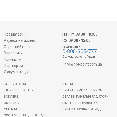
Про магазин
Пн - Пт:
09:00 - 18:00
Адреси магазинів
Сб:
09:00 - 15:00
Сервісний центр
Гаряча лінія:
0-800-305-777
Виробники
безкоштовно по Україні
Покупцям
info@hot-point.com.ua
Партнерам
Документація
ГАЗОВІ КОТЛИ
ВАННИ
ЕЛЕКТРИЧНІ КОТЛИ
ТУМБИ З УМИВАЛЬНИКОМ
БОЙЛЕРИ
СТАЛЕВІ ПАНЕЛЬНІ РАДІАТОРИ
ЗМІШУВАЧІ
БІМЕТАЛІЧНІ РАДІАТОРИ
УНІТАЗИ
РУШНИКОСУШАРКИ ВОДЯНІ
СИСТЕМИ ОЧИЩЕННЯ ВОДИ