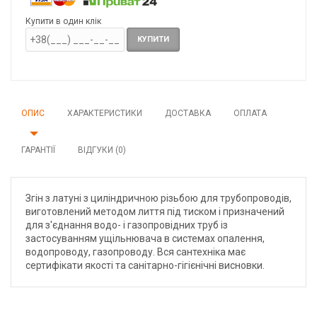
Купити в один клік
КУПИТИ
ОПИС
ХАРАКТЕРИСТИКИ
ДОСТАВКА
ОПЛАТА
ГАРАНТІЇ
ВІДГУКИ (0)
Згін з латуні з циліндричною різьбою для трубопроводів,
виготовлений методом лиття під тиском і призначений
для з'єднання водо- і газопровідних труб із
застосуванням ущільнювача в системах опалення,
водопроводу, газопроводу. Вся сантехніка має
сертифікати якості та санітарно-гігієнічні висновки.