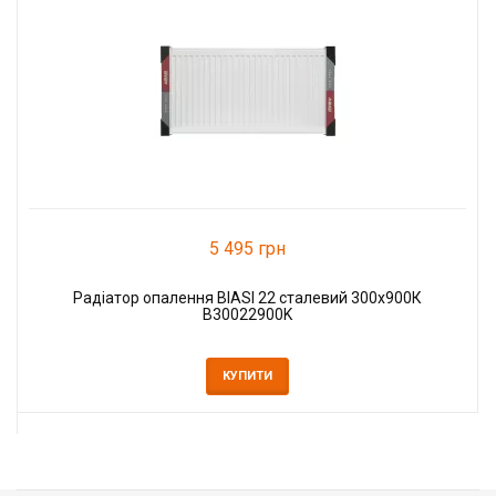
5 495 грн
Радіатор опалення BIASI 22 сталевий 300x900К
B30022900K
КУПИТИ