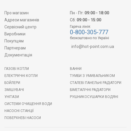
Про магазин
Пн - Пт:
09:00 - 18:00
Адреси магазинів
Сб:
09:00 - 15:00
Сервісний центр
Гаряча лінія:
0-800-305-777
Виробники
безкоштовно по Україні
Покупцям
info@hot-point.com.ua
Партнерам
Документація
ГАЗОВІ КОТЛИ
ВАННИ
ЕЛЕКТРИЧНІ КОТЛИ
ТУМБИ З УМИВАЛЬНИКОМ
БОЙЛЕРИ
СТАЛЕВІ ПАНЕЛЬНІ РАДІАТОРИ
ЗМІШУВАЧІ
БІМЕТАЛІЧНІ РАДІАТОРИ
УНІТАЗИ
РУШНИКОСУШАРКИ ВОДЯНІ
СИСТЕМИ ОЧИЩЕННЯ ВОДИ
НАСОСНІ СТАНЦІЇ
ПОВЕРХНЕВІ НАСОСИ