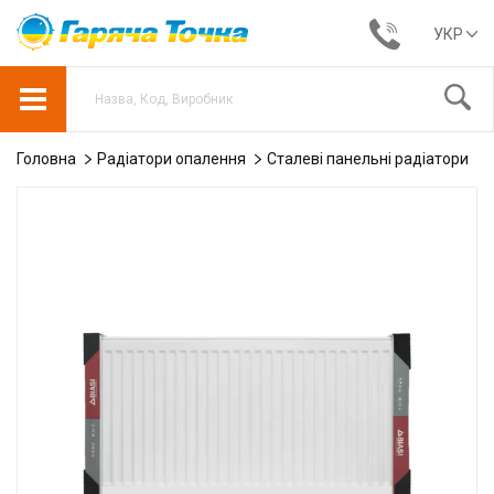
УКР
Головна
Радіатори опалення
Сталеві панельні радіатори