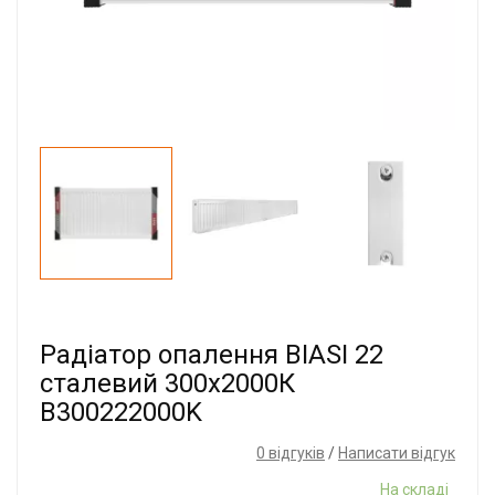
Радіатор опалення BIASI 22
сталевий 300x2000К
B300222000K
0 відгуків
/
Написати відгук
На складі