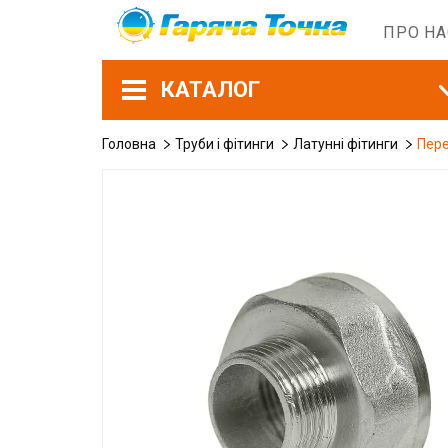
ПРО Н
КАТАЛОГ
Головна
Труби і фітинги
Латунні фітинги
Пере