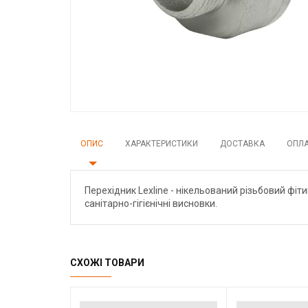
ОПИС
ХАРАКТЕРИСТИКИ
ДОСТАВКА
ОПЛ
Перехідник Lexline - нікельований різьбовий фіти
санітарно-гігієнічні висновки.
СХОЖІ ТОВАРИ