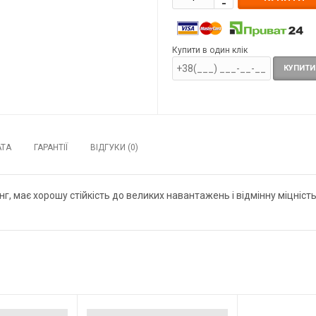
Купити в один клік
КУПИТИ
АТА
ГАРАНТІЇ
ВІДГУКИ (0)
нг, має хорошу стійкість до великих навантажень і відмінну міцність