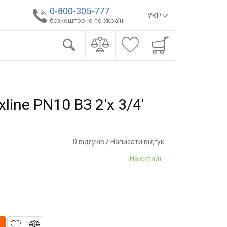
0-800-305-777
УКР
безкоштовно по Україні
line PN10 ВЗ 2'x 3/4'
0 відгуків
/
Написати відгук
На складі