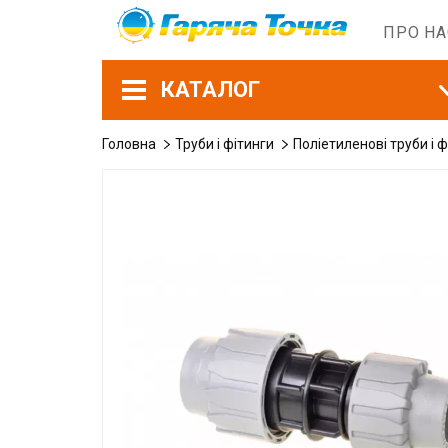
ПРО Н
КАТАЛОГ
Головна
Труби і фітинги
Поліетиленові труби і ф