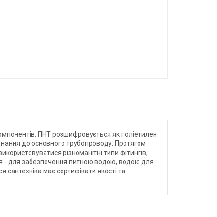
 компонентів. ПНТ розшифровується як поліетилен
риєднання до основного трубопроводу. Протягом
икористовуватися різноманітні типи фітингів,
ня - для забезпечення питною водою, водою для
я сантехніка має сертифікати якості та