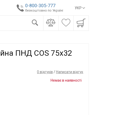
0-800-305-777
УКР
безкоштовно по Україні
ійна ПНД COS 75x32
0 відгуків
/
Написати відгук
Немає в наявності