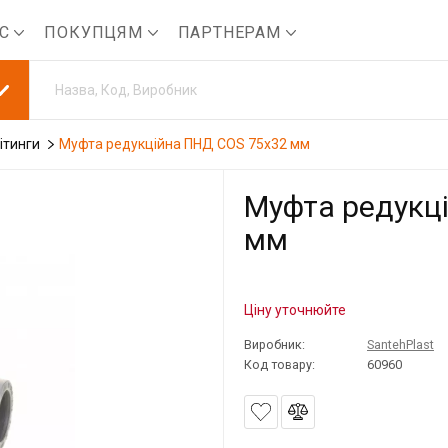
АС
ПОКУПЦЯМ
ПАРТНЕРАМ
ітинги
Муфта редукційна ПНД COS 75x32 мм
Муфта редукц
мм
Ціну уточнюйте
Виробник:
SantehPlast
Код товару:
60960