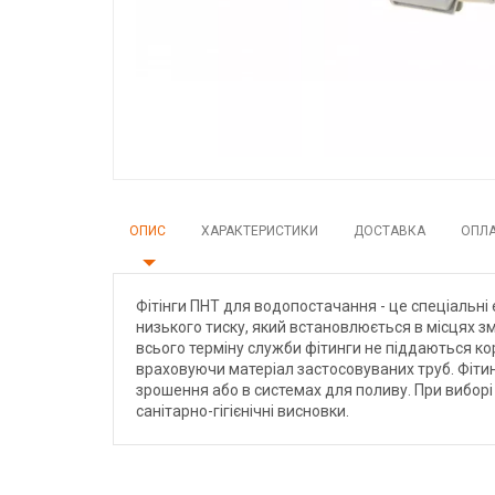
ОПИС
ХАРАКТЕРИСТИКИ
ДОСТАВКА
ОПЛ
Фітінги ПНТ для водопостачання - це спеціальні
низького тиску, який встановлюється в місцях зм
всього терміну служби фітинги не піддаються ко
враховуючи матеріал застосовуваних труб. Фіти
зрошення або в системах для поливу. При виборі 
санітарно-гігієнічні висновки.