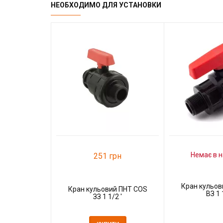
НЕОБХОДИМО ДЛЯ УСТАНОВКИ
Немає в н
251 грн
Кран кульов
Кран кульовий ПНТ COS
ВЗ 1 
ЗЗ 1 1/2 '