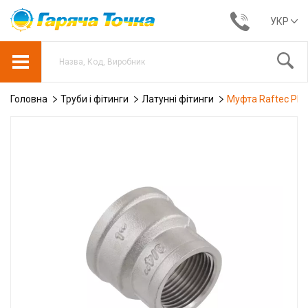
УКР
Головна
Труби і фітинги
Латунні фітинги
Муфта Raftec PN4