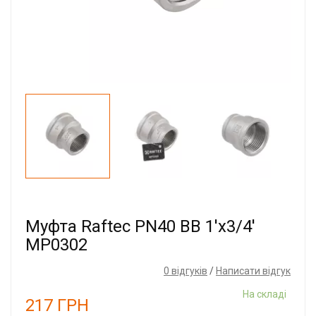
Муфта Raftec PN40 ВВ 1'x3/4'
MP0302
0 відгуків
/
Написати відгук
На складі
217
ГРН