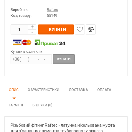
Виробник:
Raftec
Код товару:
55149
КУПИТИ
Купити в один клік
КУПИТИ
ОПИС
ХАРАКТЕРИСТИКИ
ДОСТАВКА
ОПЛАТА
ГАРАНТІЇ
ВІДГУКИ (0)
Різьбовий фітинг Raftec - латунна нікельована муфта
для з'єднання елементів трубопроводу різного