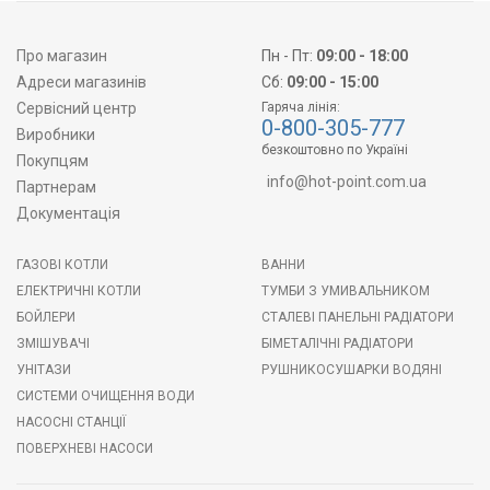
Про магазин
Пн - Пт:
09:00 - 18:00
Адреси магазинів
Сб:
09:00 - 15:00
Сервісний центр
Гаряча лінія:
0-800-305-777
Виробники
безкоштовно по Україні
Покупцям
info@hot-point.com.ua
Партнерам
Документація
ГАЗОВІ КОТЛИ
ВАННИ
ЕЛЕКТРИЧНІ КОТЛИ
ТУМБИ З УМИВАЛЬНИКОМ
БОЙЛЕРИ
СТАЛЕВІ ПАНЕЛЬНІ РАДІАТОРИ
ЗМІШУВАЧІ
БІМЕТАЛІЧНІ РАДІАТОРИ
УНІТАЗИ
РУШНИКОСУШАРКИ ВОДЯНІ
СИСТЕМИ ОЧИЩЕННЯ ВОДИ
НАСОСНІ СТАНЦІЇ
ПОВЕРХНЕВІ НАСОСИ