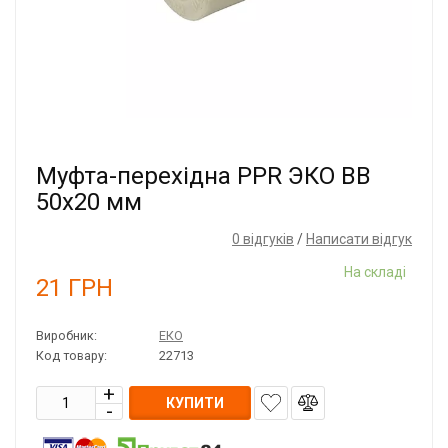
Муфта-перехідна PPR ЭКО ВВ
50x20 мм
0 відгуків
/
Написати відгук
На складі
21
ГРН
Виробник:
ЕКО
Код товару:
22713
КУПИТИ