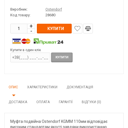
Виробник:
Ostendorf
Код товару:
28680
КУПИТИ
Купити в один клік
КУПИТИ
ОПИС
ХАРАКТЕРИСТИКИ
ДОКУМЕНТАЦІЯ
ДОСТАВКА
ОПЛАТА
ГАРАНТІЇ
ВІДГУКИ (0)
Муфта подвійна Ostendorf KGMM 110мм відповідає
високим стандартам якості завдяки використанню