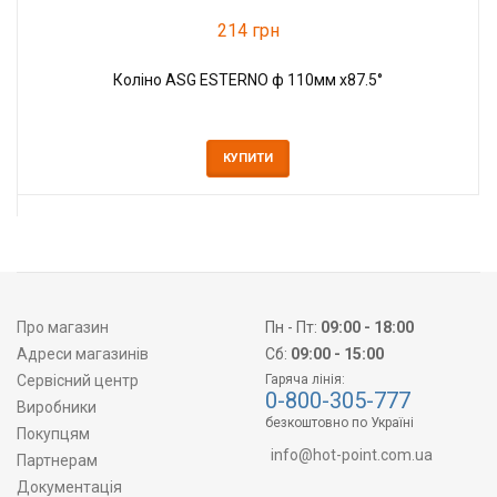
214 грн
Коліно ASG ESTERNO ф 110мм х87.5°
КУПИТИ
Про магазин
Пн - Пт:
09:00 - 18:00
Адреси магазинів
Сб:
09:00 - 15:00
Сервісний центр
Гаряча лінія:
0-800-305-777
Виробники
безкоштовно по Україні
Покупцям
info@hot-point.com.ua
Партнерам
Документація