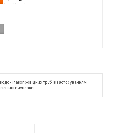
одо- і газопровідних труб із застосуванням
ієнічні висновки.