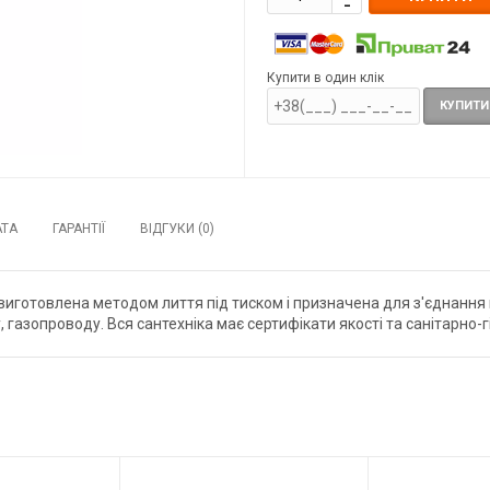
Купити в один клік
КУПИТИ
АТА
ГАРАНТІЇ
ВІДГУКИ (0)
виготовлена методом лиття під тиском і призначена для з'єднання в
азопроводу. Вся сантехніка має сертифікати якості та санітарно-гіг