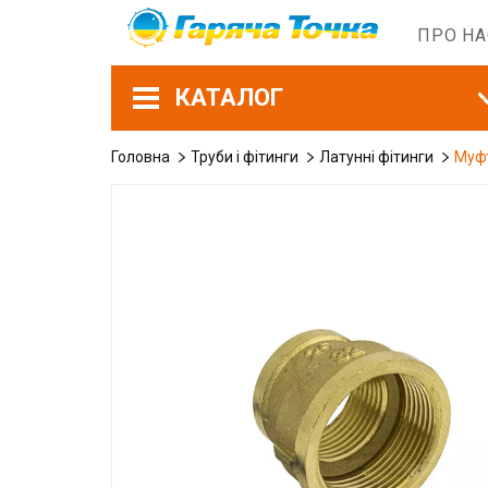
ПРО Н
КАТАЛОГ
Головна
Труби і фітинги
Латунні фітинги
Муфт