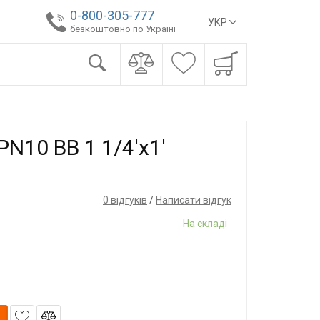
0-800-305-777
УКР
безкоштовно по Україні
PN10 ВВ 1 1/4'x1'
0 відгуків
/
Написати відгук
На складі