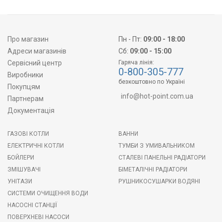
Про магазин
Пн - Пт:
09:00 - 18:00
Адреси магазинів
Сб:
09:00 - 15:00
Сервісний центр
Гаряча лінія:
0-800-305-777
Виробники
безкоштовно по Україні
Покупцям
info@hot-point.com.ua
Партнерам
Документація
ГАЗОВІ КОТЛИ
ВАННИ
ЕЛЕКТРИЧНІ КОТЛИ
ТУМБИ З УМИВАЛЬНИКОМ
БОЙЛЕРИ
СТАЛЕВІ ПАНЕЛЬНІ РАДІАТОРИ
ЗМІШУВАЧІ
БІМЕТАЛІЧНІ РАДІАТОРИ
УНІТАЗИ
РУШНИКОСУШАРКИ ВОДЯНІ
СИСТЕМИ ОЧИЩЕННЯ ВОДИ
НАСОСНІ СТАНЦІЇ
ПОВЕРХНЕВІ НАСОСИ