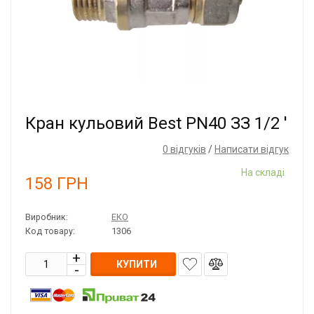
Кран кульовий Best PN40 ЗЗ 1/2 '
0 відгуків
/
Написати відгук
На складі
158
ГРН
Виробник:
ЕКО
Код товару:
1306
КУПИТИ