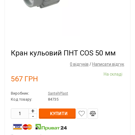
Кран кульовий ПНТ COS 50 мм
0 відгуків
/
Написати відгук
На складі
567
ГРН
Виробник:
SantehPlast
Код товару:
84735
КУПИТИ