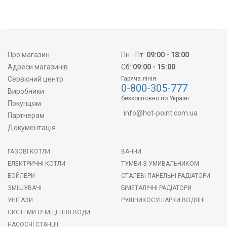
Про магазин
Пн - Пт:
09:00 - 18:00
Адреси магазинів
Сб:
09:00 - 15:00
Сервісний центр
Гаряча лінія:
0-800-305-777
Виробники
безкоштовно по Україні
Покупцям
info@hot-point.com.ua
Партнерам
Документація
ГАЗОВІ КОТЛИ
ВАННИ
ЕЛЕКТРИЧНІ КОТЛИ
ТУМБИ З УМИВАЛЬНИКОМ
БОЙЛЕРИ
СТАЛЕВІ ПАНЕЛЬНІ РАДІАТОРИ
ЗМІШУВАЧІ
БІМЕТАЛІЧНІ РАДІАТОРИ
УНІТАЗИ
РУШНИКОСУШАРКИ ВОДЯНІ
СИСТЕМИ ОЧИЩЕННЯ ВОДИ
НАСОСНІ СТАНЦІЇ