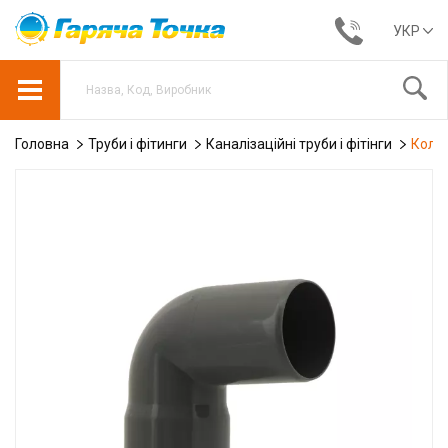
УКР
Головна
Труби і фітинги
Каналізаційні труби і фітінги
Колін