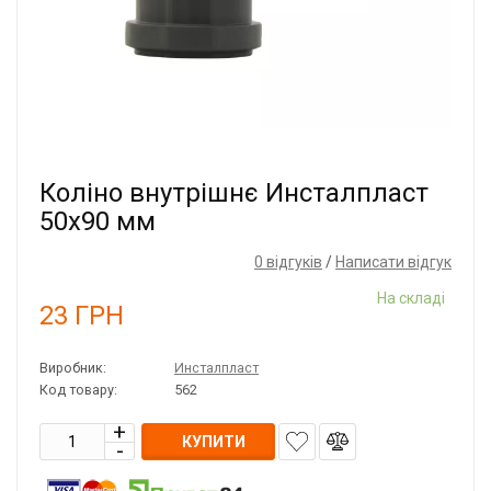
Коліно внутрішнє Инсталпласт
50x90 мм
0 відгуків
/
Написати відгук
На складі
23
ГРН
Виробник:
Инсталпласт
Код товару:
562
КУПИТИ