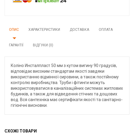
ОПИС
ХАРАКТЕРИСТИКИ
ДОСТАВКА
ОПЛАТА
ГАРАНТІЇ
ВІДГУКИ (0)
Коліно Инсталпласт 50 мм з кутом вигину 90 градусів,
відповідає високим стандартам якості завдяки
використанню відмінної сировини, а також постійному
контролю виробництва. Труби і фітинги можуть
використовуватися в каналізаційних системах житлових
будинків, а також для відведення стічних та дощових
вод. Вся сантехніка має сертифікати якості та санітарно-
гігієнічні висновки.
СХОЖІ ТОВАРИ