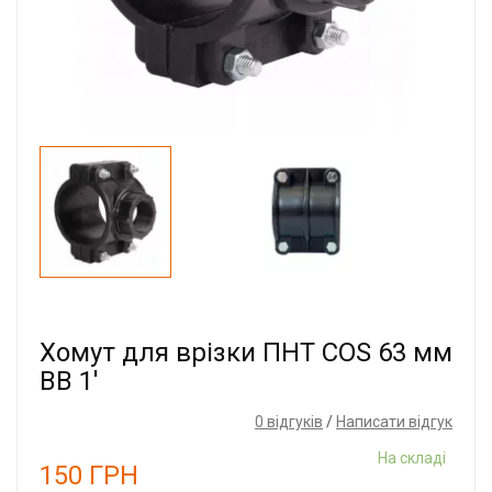
Хомут для врізки ПНТ COS 63 мм
ВВ 1'
0 відгуків
/
Написати відгук
На складі
150
ГРН