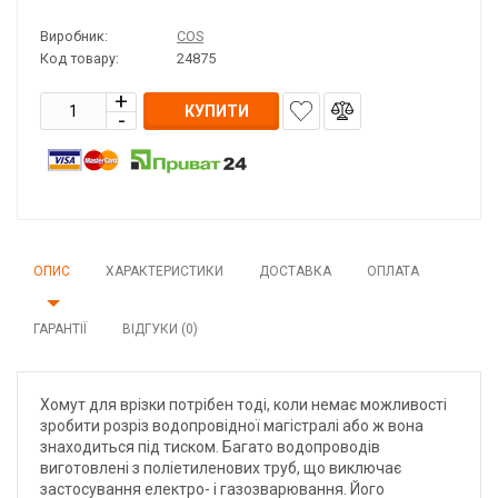
Виробник:
COS
Код товару:
24875
КУПИТИ
ОПИС
ХАРАКТЕРИСТИКИ
ДОСТАВКА
ОПЛАТА
ГАРАНТІЇ
ВІДГУКИ (0)
Хомут для врізки потрібен тоді, коли немає можливості
зробити розріз водопровідної магістралі або ж вона
знаходиться під тиском. Багато водопроводів
виготовлені з поліетиленових труб, що виключає
застосування електро- і газозварювання. Його