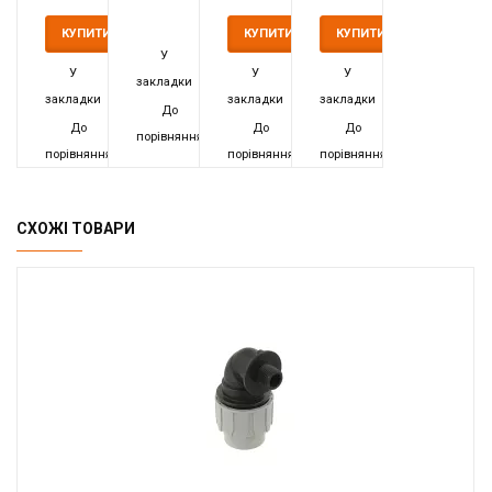
COS
COS
COS
COS
ЗЗ 1
20x20
32x32
ВЗ 1
КУПИТИ
КУПИТИ
КУПИТИ
1/2 '
мм
мм
1/2 '
У
У
У
У
закладки
закладки
закладки
закладки
До
До
До
До
порівняння
порівняння
порівняння
порівняння
СХОЖІ ТОВАРИ