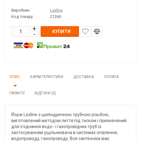
Виробник:
Lexline
Код товару:
21260
КУПИТИ
ОПИС
ХАРАКТЕРИСТИКИ
ДОСТАВКА
ОПЛАТА
ГАРАНТІЇ
ВІДГУКИ (0)
Йорж Lexline з циліндричною трубною різьбою,
виготовлений методом лиття під тиском і призначений
для з'єднання водо- і газопровідних труб із
застосуванням ущільнювача в системах опалення,
водопроводу, газопроводу. Вся сантехніка має