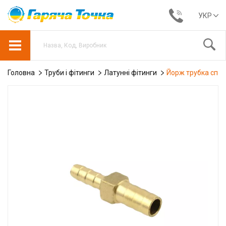
УКР
Головна
Труби і фітинги
Латунні фітинги
Йорж трубка спол