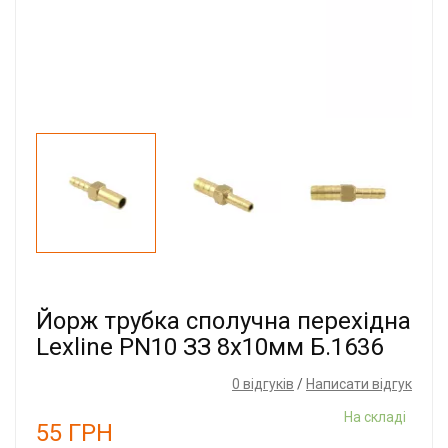
Йорж трубка сполучна перехідна
Lexline PN10 ЗЗ 8x10мм Б.1636
0 відгуків
/
Написати відгук
На складі
55
ГРН