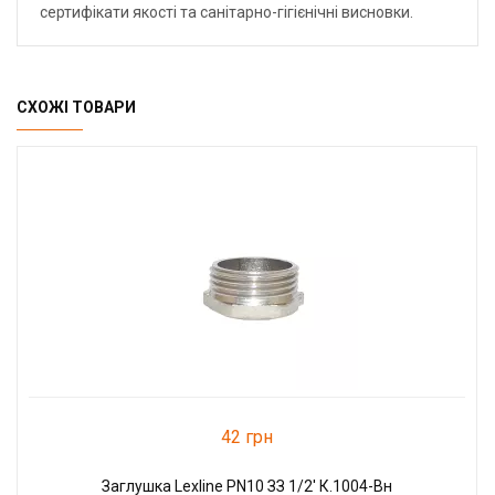
сертифікати якості та санітарно-гігієнічні висновки.
СХОЖІ ТОВАРИ
42 грн
Заглушка Lexline PN10 ЗЗ 1/2' К.1004-Вн