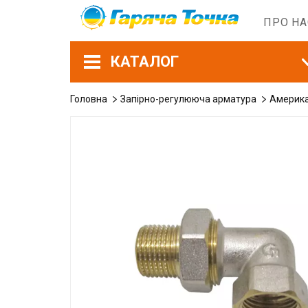
ПРО Н
КАТАЛОГ
Головна
Запірно-регулююча арматура
Америк