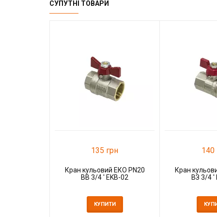
СУПУТНІ ТОВАРИ
135 грн
140 
Кран кульовий ЕКО PN20
Кран кульов
ВВ 3/4 ' EKB-02
ВЗ 3/4 '
КУПИТИ
КУП