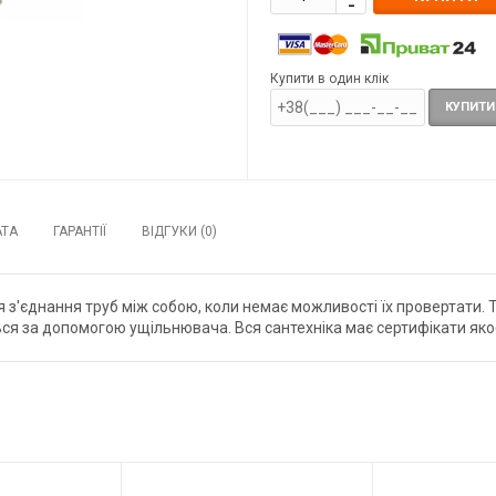
Купити в один клік
КУПИТИ
АТА
ГАРАНТІЇ
ВІДГУКИ (0)
 з'єднання труб між собою, коли немає можливості їх провертати. 
я за допомогою ущільнювача. Вся сантехніка має сертифікати якості