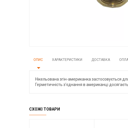
ОПИС
ХАРАКТЕРИСТИКИ
ДОСТАВКА
ОПЛ
Нікельована згін-американка застосовується для
Герметичність з'єднання в американці досягаєтьс
СХОЖІ ТОВАРИ