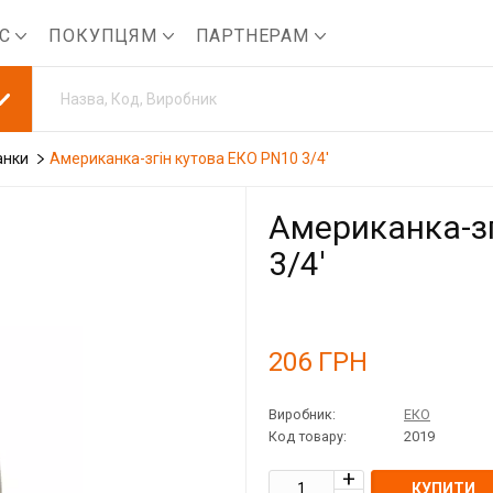
АС
ПОКУПЦЯМ
ПАРТНЕРАМ
анки
Американка-згін кутова ЕКО PN10 3/4'
Американка-зг
3/4'
206
ГРН
Виробник:
ЕКО
Код товару:
2019
КУПИТИ