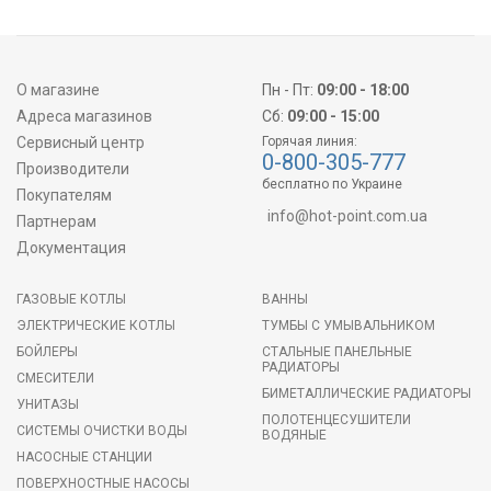
О магазине
Пн - Пт:
09:00 - 18:00
Адреса магазинов
Сб:
09:00 - 15:00
Сервисный центр
Горячая линия:
0-800-305-777
Производители
бесплатно по Украине
Покупателям
info@hot-point.com.ua
Партнерам
Документация
ГАЗОВЫЕ КОТЛЫ
ВАННЫ
ЭЛЕКТРИЧЕСКИЕ КОТЛЫ
ТУМБЫ С УМЫВАЛЬНИКОМ
БОЙЛЕРЫ
СТАЛЬНЫЕ ПАНЕЛЬНЫЕ
РАДИАТОРЫ
СМЕСИТЕЛИ
БИМЕТАЛЛИЧЕСКИЕ РАДИАТОРЫ
УНИТАЗЫ
ПОЛОТЕНЦЕСУШИТЕЛИ
СИСТЕМЫ ОЧИСТКИ ВОДЫ
ВОДЯНЫЕ
НАСОСНЫЕ СТАНЦИИ
ПОВЕРХНОСТНЫЕ НАСОСЫ