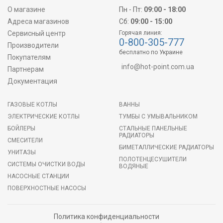
О магазине
Пн - Пт:
09:00 - 18:00
Адреса магазинов
Сб:
09:00 - 15:00
Сервисный центр
Горячая линия:
0-800-305-777
Производители
бесплатно по Украине
Покупателям
info@hot-point.com.ua
Партнерам
Документация
ГАЗОВЫЕ КОТЛЫ
ВАННЫ
ЭЛЕКТРИЧЕСКИЕ КОТЛЫ
ТУМБЫ С УМЫВАЛЬНИКОМ
БОЙЛЕРЫ
СТАЛЬНЫЕ ПАНЕЛЬНЫЕ
РАДИАТОРЫ
СМЕСИТЕЛИ
БИМЕТАЛЛИЧЕСКИЕ РАДИАТОРЫ
УНИТАЗЫ
ПОЛОТЕНЦЕСУШИТЕЛИ
СИСТЕМЫ ОЧИСТКИ ВОДЫ
ВОДЯНЫЕ
НАСОСНЫЕ СТАНЦИИ
ПОВЕРХНОСТНЫЕ НАСОСЫ
Политика конфиденциальности