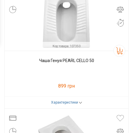
Код товара: 107350
Чаша Генуя PEARL CELLO 50
899 грн
Характеристики
Код товара:
107350
Производитель
PEARL