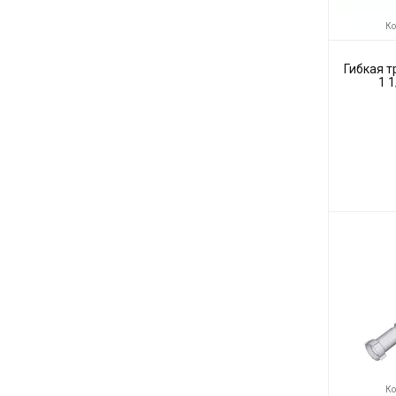
Ко
Гибкая тр
1 
Код товара:
Производите
Ко