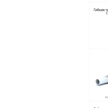
Гибкая тр
1
Код товара:
Производите
Ко