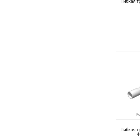
Гибкая тр
Код товара:
Производите
Ко
Гибкая тр
4