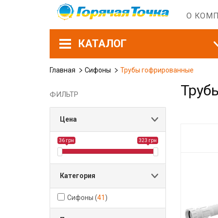
О КОМ
КАТАЛОГ
Главная
Сифоны
Трубы гофрированные
Труб
ФИЛЬТР
Цена
36 грн
323 грн
Категория
Сифоны
(
41
)