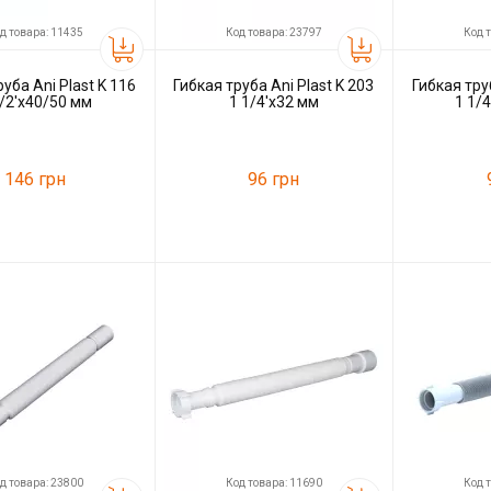
д товара: 11435
Код товара: 23797
Код 
уба Ani Plast K 116
Гибкая труба Ani Plast K 203
Гибкая труб
1/2'x40/50 мм
1 1/4'x32 мм
1 1/
146 грн
96 грн
11435
Код товара:
23797
Код товара:
ль
Ani Plast
Производитель
Ani Plast
Производитель
д товара: 23800
Код товара: 11690
Код 