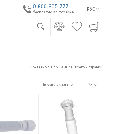
0-800-305-777
РУС
бесплатно по Украине
Показано с 1 по 28 из 41 (всего 2 страниц)